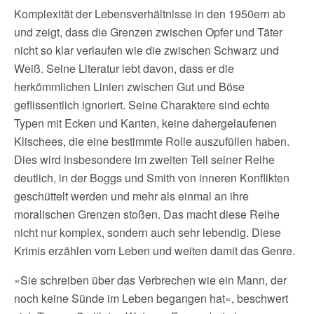
Komplexität der Lebensverhältnisse in den 1950ern ab
und zeigt, dass die Grenzen zwischen Opfer und Täter
nicht so klar verlaufen wie die zwischen Schwarz und
Weiß. Seine Literatur lebt davon, dass er die
herkömmlichen Linien zwischen Gut und Böse
geflissentlich ignoriert. Seine Charaktere sind echte
Typen mit Ecken und Kanten, keine dahergelaufenen
Klischees, die eine bestimmte Rolle auszufüllen haben.
Dies wird insbesondere im zweiten Teil seiner Reihe
deutlich, in der Boggs und Smith von inneren Konflikten
geschüttelt werden und mehr als einmal an ihre
moralischen Grenzen stoßen. Das macht diese Reihe
nicht nur komplex, sondern auch sehr lebendig. Diese
Krimis erzählen vom Leben und weiten damit das Genre.
»Sie schreiben über das Verbrechen wie ein Mann, der
noch keine Sünde im Leben begangen hat«, beschwert