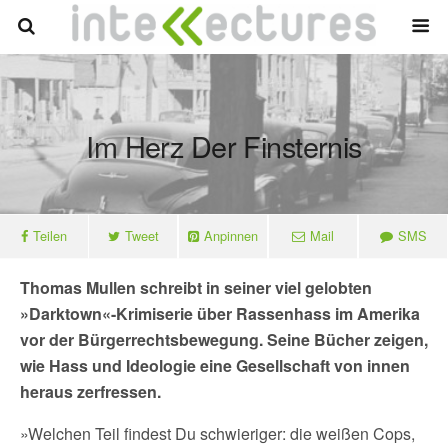
Im Herz Der Finsternis
Teilen
Tweet
Anpinnen
Mail
SMS
Thomas Mullen schreibt in seiner viel gelobten
»Darktown«-Krimiserie über Rassenhass im Amerika
vor der Bürgerrechtsbewegung. Seine Bücher zeigen,
wie Hass und Ideologie eine Gesellschaft von innen
heraus zerfressen.
»Welchen Teil findest Du schwieriger: die weißen Cops,