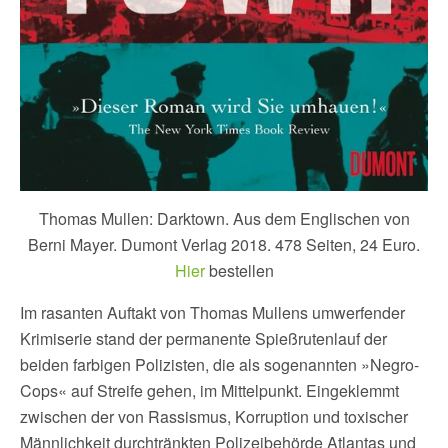
Thomas Mullen: Darktown. Aus dem Englischen von
Berni Mayer. Dumont Verlag 2018. 478 Seiten, 24 Euro.
Hier
bestellen
Im rasanten Auftakt von Thomas Mullens umwerfender
Krimiserie stand der permanente Spießrutenlauf der
beiden farbigen Polizisten, die als sogenannten »Negro-
Cops« auf Streife gehen, im Mittelpunkt. Eingeklemmt
zwischen der von Rassismus, Korruption und toxischer
Männlichkeit durchtränkten Polizeibehörde Atlantas und