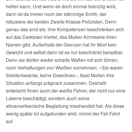
helfen kann. Und wenn es doch einmal brenzlig wird,
dann ist da immer noch der stämmige Smith, der
robustere der beiden Zweite-Klasse-Polizisten. Denn
genau das sind sie, ihre Kompetenzen beschränken sich
auf das Darktown-Viertel, das Mullen Krimiserie ihren
Namen gibt. Außerhalb der Grenzen hat ihr Wort kein
Gewicht und selbst darin ist es nur beschränkt belastbar.
Denn sie dürfen weder scharfe Waffen mit sich führen,
noch Verhaftungen von Weißen vornehmen. »Sie waren
Streifenbeamte, keine Detectives«, fasst Mullen ihre
Situation anfangs prägnant zusammen. Deshalb
entwischt ihnen auch der weiße Fahrer, der nicht nur eine
Laterne beschädigt, sondern auch seine
afroamerikanische Begleitung misshandelt hat. Als diese
wenig später tot aufgefunden wird, nimmt der Fall Fahrt
auf.