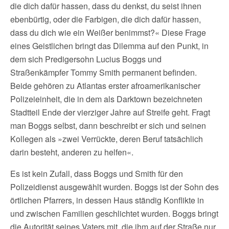
die dich dafür hassen, dass du denkst, du seist ihnen
ebenbürtig, oder die Farbigen, die dich dafür hassen,
dass du dich wie ein Weißer benimmst?« Diese Frage
eines Geistlichen bringt das Dilemma auf den Punkt, in
dem sich Predigersohn Lucius Boggs und
Straßenkämpfer Tommy Smith permanent befinden.
Beide gehören zu Atlantas erster afroamerikanischer
Polizeieinheit, die in dem als Darktown bezeichneten
Stadtteil Ende der vierziger Jahre auf Streife geht. Fragt
man Boggs selbst, dann beschreibt er sich und seinen
Kollegen als »zwei Verrückte, deren Beruf tatsächlich
darin besteht, anderen zu helfen«.
Es ist kein Zufall, dass Boggs und Smith für den
Polizeidienst ausgewählt wurden. Boggs ist der Sohn des
örtlichen Pfarrers, in dessen Haus ständig Konflikte in
und zwischen Familien geschlichtet wurden. Boggs bringt
die Autorität seines Vaters mit, die ihm auf der Straße nur