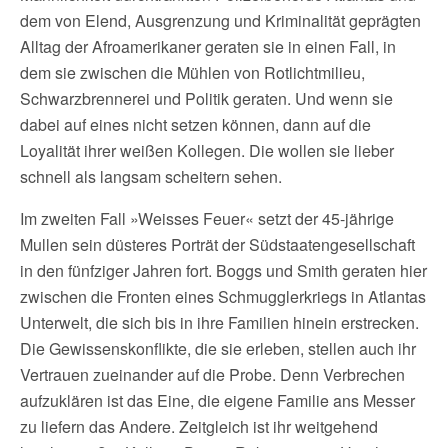
dem von Elend, Ausgrenzung und Kriminalität geprägten
Alltag der Afroamerikaner geraten sie in einen Fall, in
dem sie zwischen die Mühlen von Rotlichtmilieu,
Schwarzbrennerei und Politik geraten. Und wenn sie
dabei auf eines nicht setzen können, dann auf die
Loyalität ihrer weißen Kollegen. Die wollen sie lieber
schnell als langsam scheitern sehen.
Im zweiten Fall »Weisses Feuer« setzt der 45-jährige
Mullen sein düsteres Porträt der Südstaatengesellschaft
in den fünfziger Jahren fort. Boggs und Smith geraten hier
zwischen die Fronten eines Schmugglerkriegs in Atlantas
Unterwelt, die sich bis in ihre Familien hinein erstrecken.
Die Gewissenskonflikte, die sie erleben, stellen auch ihr
Vertrauen zueinander auf die Probe. Denn Verbrechen
aufzuklären ist das Eine, die eigene Familie ans Messer
zu liefern das Andere. Zeitgleich ist ihr weitgehend