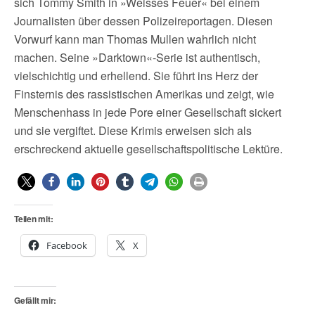
sich Tommy Smith in »Weisses Feuer« bei einem
Journalisten über dessen Polizeireportagen. Diesen
Vorwurf kann man Thomas Mullen wahrlich nicht
machen. Seine »Darktown«-Serie ist authentisch,
vielschichtig und erhellend. Sie führt ins Herz der
Finsternis des rassistischen Amerikas und zeigt, wie
Menschenhass in jede Pore einer Gesellschaft sickert
und sie vergiftet. Diese Krimis erweisen sich als
erschreckend aktuelle gesellschaftspolitische Lektüre.
Teilen mit:
Facebook
X
Gefällt mir: