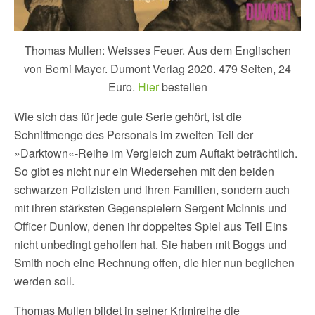
Thomas Mullen: Weisses Feuer. Aus dem Englischen
von Berni Mayer. Dumont Verlag 2020. 479 Seiten, 24
Euro.
Hier
bestellen
Wie sich das für jede gute Serie gehört, ist die
Schnittmenge des Personals im zweiten Teil der
»Darktown«-Reihe im Vergleich zum Auftakt beträchtlich.
So gibt es nicht nur ein Wiedersehen mit den beiden
schwarzen Polizisten und ihren Familien, sondern auch
mit ihren stärksten Gegenspielern Sergent McInnis und
Officer Dunlow, denen ihr doppeltes Spiel aus Teil Eins
nicht unbedingt geholfen hat. Sie haben mit Boggs und
Smith noch eine Rechnung offen, die hier nun beglichen
werden soll.
Thomas Mullen bildet in seiner Krimireihe die