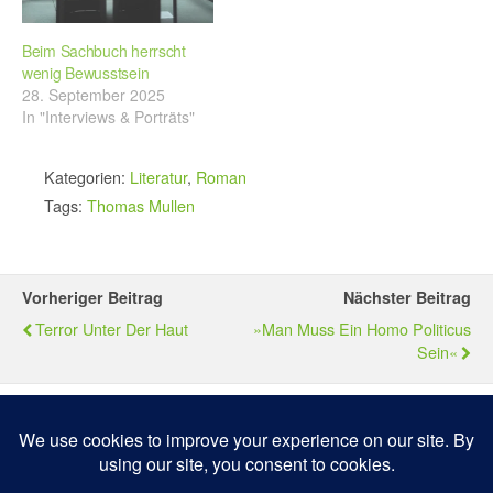
Beim Sachbuch herrscht
wenig Bewusstsein
28. September 2025
In "Interviews & Porträts"
Kategorien:
Literatur
,
Roman
Tags:
Thomas Mullen
Vorheriger Beitrag
Nächster Beitrag
Terror Unter Der Haut
»Man Muss Ein Homo Politicus
Sein«
Zum Seitenanfang