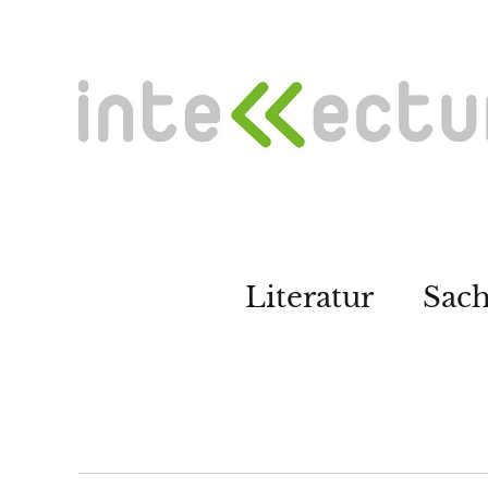
Literatur
Sac