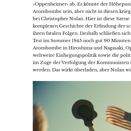
»Oppenheimer« ab. Es könnte der Höhepunkt
Atombombe sein, aber nicht in diesen krie
bei Christopher Nolan. Hier ist diese Sze
komplexen Geschichte der Erfindung der s
ihren fatalen Folgen. Deshalb schließen sic
Test im Sommer 1945 noch gut 90 Minuten an
Atombombe in Hiroshima und Nagasaki, O
weltweite Einhegungspolitik sowie die poli
im Zuge der Verfolgung der Kommunisten i
werden. Das wirkt überladen, aber Nolan wil