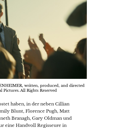
PENHEIMER, written, produced, and directed
l Pictures. All Rights Reserved
stet haben, in der neben Cillian
ily Blunt, Florence Pugh, Matt
eneth Branagh, Gary Oldman und
ur eine Handvoll Regisseure in