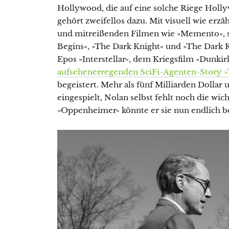
Hollywood, die auf eine solche Riege Holl
gehört zweifellos dazu. Mit visuell wie erz
und mitreißenden Filmen wie »Memento«, 
Begins«, »The Dark Knight« und »The Dark K
Epos »Interstellar«, dem Kriegsfilm »Dunkir
aufsehenerregenden SciFi-Agenten-Story »
begeistert. Mehr als fünf Milliarden Dollar
eingespielt, Nolan selbst fehlt noch die wic
»Oppenheimer« könnte er sie nun endlich