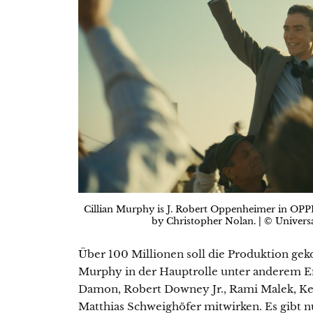
Cillian Murphy is J. Robert Oppenheimer in OP
by Christopher Nolan. | © Universa
Über 100 Millionen soll die Produktion geko
Murphy in der Hauptrolle unter anderem Em
Damon, Robert Downey Jr., Rami Malek, K
Matthias Schweighöfer mitwirken. Es gibt n