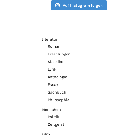
Auf Instagram folgen
Literatur
Roman
Erzählungen
Klassiker
Lyrik
Anthologie
Essay
Sachbuch
Philosophie
Menschen
Politik
Zeitgeist
Film