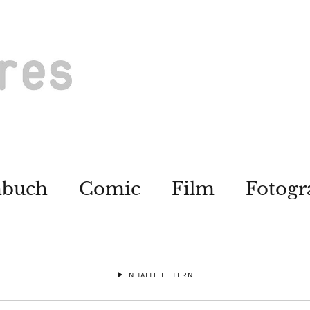
hbuch
Comic
Film
Fotogr
INHALTE FILTERN