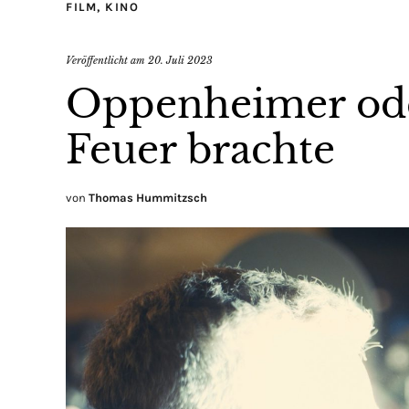
FILM
,
KINO
Veröffentlicht am
20. Juli 2023
Oppenheimer ode
Feuer brachte
von
Thomas Hummitzsch