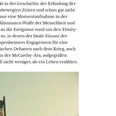
 in der Geschichte der Erfindung der
gsbewegten Zeiten und schon gar nicht
ne nur eine Momentaufnahme in der
chlimmsten Waffe der Menschheit und
h an die Ereignisse rund um den Trinity-
, in denen der fatale Einsatz der
ppenheimers Engagement für eine
tischen Debatten nach dem Krieg, auch
n der McCarthy-Ära, aufgegriffen
l nicht weniger, als ein Leben erzählen.