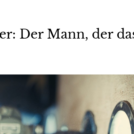
r: Der Mann, der da