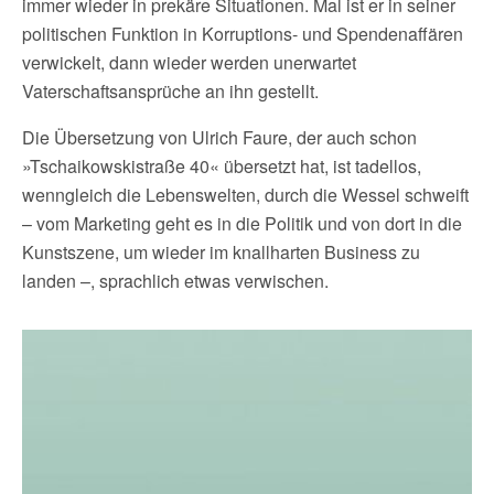
immer wieder in prekäre Situationen. Mal ist er in seiner
politischen Funktion in Korruptions- und Spendenaffären
verwickelt, dann wieder werden unerwartet
Vaterschaftsansprüche an ihn gestellt.
Die Übersetzung von Ulrich Faure, der auch schon
»Tschaikowskistraße 40« übersetzt hat, ist tadellos,
wenngleich die Lebenswelten, durch die Wessel schweift
– vom Marketing geht es in die Politik und von dort in die
Kunstszene, um wieder im knallharten Business zu
landen –, sprachlich etwas verwischen.