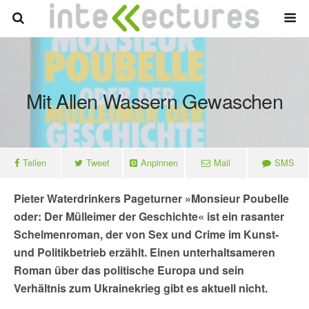
Mit Allen Wassern Gewaschen
Teilen
Tweet
Anpinnen
Mail
SMS
Pieter Waterdrinkers Pageturner »
Monsieur Poubelle
oder: Der Mülleimer der Geschichte« ist
ein rasanter
Schelmenroman, der von Sex und Crime im Kunst-
und Politikbetrieb erzählt. Einen unterhaltsameren
Roman über das politische Europa und sein
Verhältnis zum Ukrainekrieg gibt es aktuell nicht.