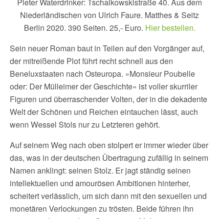
Pieter Waterdrinker: Tschaikowskistraße 40. Aus dem
Niederländischen von Ulrich Faure. Matthes & Seitz
Berlin 2020. 390 Seiten. 25,- Euro.
Hier bestellen.
Sein neuer Roman baut in Teilen auf den Vorgänger auf,
der mitreißende Plot führt recht schnell aus den
Beneluxstaaten nach Osteuropa. »Monsieur Poubelle
oder: Der Mülleimer der Geschichte« ist voller skurriler
Figuren und überraschender Volten, der in die dekadente
Welt der Schönen und Reichen eintauchen lässt, auch
wenn Wessel Stols nur zu Letzteren gehört.
Auf seinem Weg nach oben stolpert er immer wieder über
das, was in der deutschen Übertragung zufällig in seinem
Namen anklingt: seinen Stolz. Er jagt ständig seinen
intellektuellen und amourösen Ambitionen hinterher,
scheitert verlässlich, um sich dann mit den sexuellen und
monetären Verlockungen zu trösten. Beide führen ihn