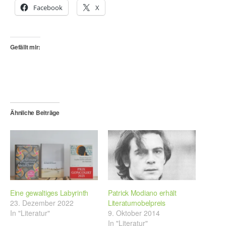
Facebook
X
Gefällt mir:
Ähnliche Beiträge
Eine gewaltiges Labyrinth
Patrick Modiano erhält
23. Dezember 2022
Literaturnobelpreis
In "Literatur"
9. Oktober 2014
In "Literatur"