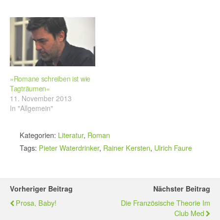
»Romane schreiben ist wie
Tagträumen«
11. November 2013
In "Allgemein"
Kategorien:
Literatur
,
Roman
Tags:
Pieter Waterdrinker
,
Rainer Kersten
,
Ulrich Faure
Vorheriger Beitrag
Nächster Beitrag
Prosa, Baby!
Die Französische Theorie Im
Club Med