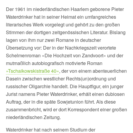
Der 1961 im niederländischen Haarlem geborene Pieter
Waterdrinker hat in seiner Heimat ein umfangreiches
literarisches Werk vorgelegt und gehört zu den großen
Stimmen der dortigen zeitgenössischen Literatur. Bislang
lagen von ihm nur zwei Romane in deutscher
Übersetzung vor: Der in der Nachkriegszeit verortete
Schelmenroman »Die Hochzeit von Zandvoort« und der
mutmaßlich autobiografisch motivierte Roman
»Tschaikowskistraße 40«
, der von einem abenteuerlichen
Dasein zwischen westlicher Rechts(un)ordnung und
russischer Oligarchie handelt. Die Hauptfigur, ein junger
Jurist namens Pieter Waterdrinker, erhält einen dubiosen
Auftrag, der in die späte Sowjetunion führt. Als diese
zusammenbricht, wird er dort Korrespondent einer großen
niederländischen Zeitung.
Waterdrinker hat nach seinem Studium der