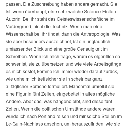
passen. Die Zuschreibung haben andere gemacht. Sie
ist, wenn überhaupt, eine sehr weiche Science-Fiction-
Autorin. Bei ihr steht das Geisteswissenschaftliche im
Vordergrund, nicht die Technik. Wenn man eine
Wissenschaft bei ihr findet, dann die Anthropologie. Was
sie aber besonders auszeichnet, ist ein unglaublich
umfassender Blick und eine große Genauigkeit im
Schreiben. Wenn ich mich frage, warum es eigentlich so
schwer ist, sie zu übersetzen und wie viele Arbeitsgänge
es mich kostet, komme ich immer wieder darauf zurück,
wie unheimlich treffsicher sie in scheinbar ganz
alltäglicher Sprache formuliert. Manchmal umreißt sie
eine Figur in fünf Zeilen, eingebettet in alles mögliche
Andere. Aber das, was hängenbleibt, sind diese fünf
Zeilen. Wenn die politischen Umstände andere wären,
würde ich nach Portland reisen und mir solche Stellen im
Le-Guin-Nachlass ansehen, um herauszufinden, wie sie