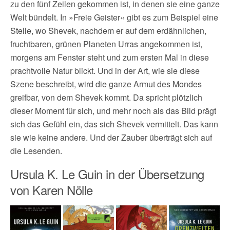
zu den fünf Zeilen gekommen ist, in denen sie eine ganze
Welt bündelt. In »Freie Geister« gibt es zum Beispiel eine
Stelle, wo Shevek, nachdem er auf dem erdähnlichen,
fruchtbaren, grünen Planeten Urras angekommen ist,
morgens am Fenster steht und zum ersten Mal in diese
prachtvolle Natur blickt. Und in der Art, wie sie diese
Szene beschreibt, wird die ganze Armut des Mondes
greifbar, von dem Shevek kommt. Da spricht plötzlich
dieser Moment für sich, und mehr noch als das Bild prägt
sich das Gefühl ein, das sich Shevek vermittelt. Das kann
sie wie keine andere. Und der Zauber überträgt sich auf
die Lesenden.
Ursula K. Le Guin in der Übersetzung
von Karen Nölle