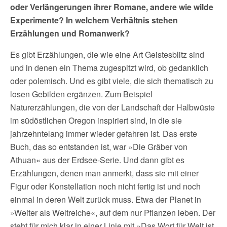
oder Verlängerungen ihrer Romane, andere wie wilde
Experimente? In welchem Verhältnis stehen
Erzählungen und Romanwerk?
Es gibt Erzählungen, die wie eine Art Geistesblitz sind
und in denen ein Thema zugespitzt wird, ob gedanklich
oder polemisch. Und es gibt viele, die sich thematisch zu
losen Gebilden ergänzen. Zum Beispiel
Naturerzählungen, die von der Landschaft der Halbwüste
im südöstlichen Oregon inspiriert sind, in die sie
jahrzehntelang immer wieder gefahren ist. Das erste
Buch, das so entstanden ist, war »Die Gräber von
Athuan« aus der Erdsee-Serie. Und dann gibt es
Erzählungen, denen man anmerkt, dass sie mit einer
Figur oder Konstellation noch nicht fertig ist und noch
einmal in deren Welt zurück muss. Etwa der Planet in
»Weiter als Weltreiche«, auf dem nur Pflanzen leben. Der
steht für mich klar in einer Linie mit »Das Wort für Welt ist