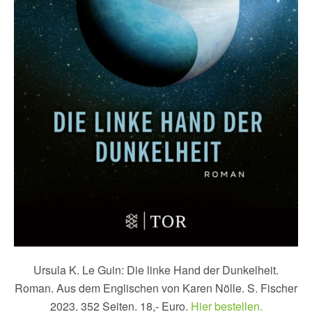
Ursula K. Le Guin: Die linke Hand der Dunkelheit.
Roman. Aus dem Englischen von Karen Nölle. S. Fischer
2023. 352 Seiten. 18,- Euro.
Hier bestellen.