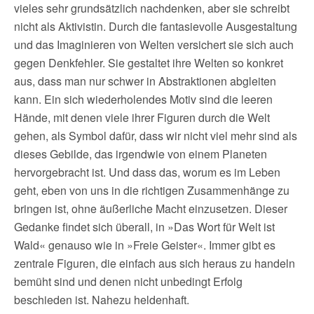
vieles sehr grundsätzlich nachdenken, aber sie schreibt
nicht als Aktivistin. Durch die fantasievolle Ausgestaltung
und das Imaginieren von Welten versichert sie sich auch
gegen Denkfehler. Sie gestaltet ihre Welten so konkret
aus, dass man nur schwer in Abstraktionen abgleiten
kann. Ein sich wiederholendes Motiv sind die leeren
Hände, mit denen viele ihrer Figuren durch die Welt
gehen, als Symbol dafür, dass wir nicht viel mehr sind als
dieses Gebilde, das irgendwie von einem Planeten
hervorgebracht ist. Und dass das, worum es im Leben
geht, eben von uns in die richtigen Zusammenhänge zu
bringen ist, ohne äußerliche Macht einzusetzen. Dieser
Gedanke findet sich überall, in »Das Wort für Welt ist
Wald« genauso wie in »Freie Geister«. Immer gibt es
zentrale Figuren, die einfach aus sich heraus zu handeln
bemüht sind und denen nicht unbedingt Erfolg
beschieden ist. Nahezu heldenhaft.