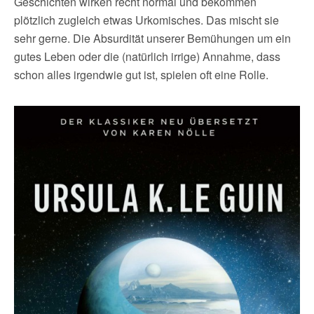
Geschichten wirken recht normal und bekommen
plötzlich zugleich etwas Urkomisches. Das mischt sie
sehr gerne. Die Absurdität unserer Bemühungen um ein
gutes Leben oder die (natürlich irrige) Annahme, dass
schon alles irgendwie gut ist, spielen oft eine Rolle.