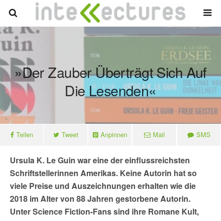
»Der Zauber Überträgt Sich Auf
Die Lesenden«
Teilen
Tweet
Anpinnen
Mail
SMS
Ursula K. Le Guin war eine der einflussreichsten
Schriftstellerinnen Amerikas. Keine Autorin hat so
viele Preise und Auszeichnungen erhalten wie die
2018 im Alter von 88 Jahren gestorbene Autorin.
Unter Science Fiction-Fans sind ihre Romane Kult,