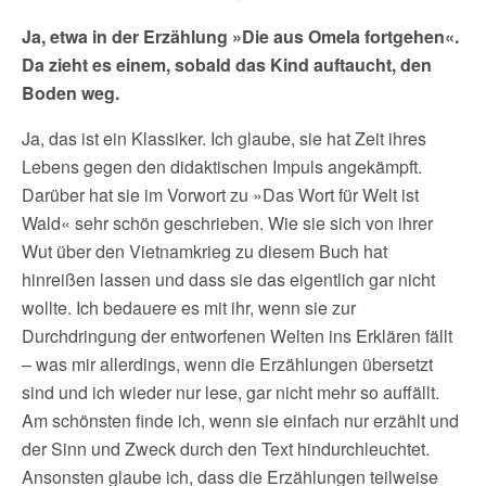
Ja, etwa in der Erzählung »Die aus Omela fortgehen«.
Da zieht es einem, sobald das Kind auftaucht, den
Boden weg.
Ja, das ist ein Klassiker. Ich glaube, sie hat Zeit ihres
Lebens gegen den didaktischen Impuls angekämpft.
Darüber hat sie im Vorwort zu »Das Wort für Welt ist
Wald« sehr schön geschrieben. Wie sie sich von ihrer
Wut über den Vietnamkrieg zu diesem Buch hat
hinreißen lassen und dass sie das eigentlich gar nicht
wollte. Ich bedauere es mit ihr, wenn sie zur
Durchdringung der entworfenen Welten ins Erklären fällt
– was mir allerdings, wenn die Erzählungen übersetzt
sind und ich wieder nur lese, gar nicht mehr so auffällt.
Am schönsten finde ich, wenn sie einfach nur erzählt und
der Sinn und Zweck durch den Text hindurchleuchtet.
Ansonsten glaube ich, dass die Erzählungen teilweise