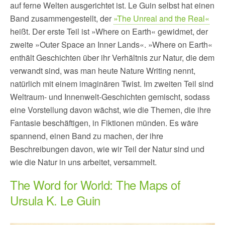
auf ferne Welten ausgerichtet ist. Le Guin selbst hat einen
Band zusammengestellt, der
»The Unreal and the Real«
heißt. Der erste Teil ist »Where on Earth« gewidmet, der
zweite »Outer Space an Inner Lands«. »Where on Earth«
enthält Geschichten über ihr Verhältnis zur Natur, die dem
verwandt sind, was man heute Nature Writing nennt,
natürlich mit einem imaginären Twist. Im zweiten Teil sind
Weltraum- und Innenwelt-Geschichten gemischt, sodass
eine Vorstellung davon wächst, wie die Themen, die ihre
Fantasie beschäftigen, in Fiktionen münden. Es wäre
spannend, einen Band zu machen, der ihre
Beschreibungen davon, wie wir Teil der Natur sind und
wie die Natur in uns arbeitet, versammelt.
The Word for World: The Maps of
Ursula K. Le Guin