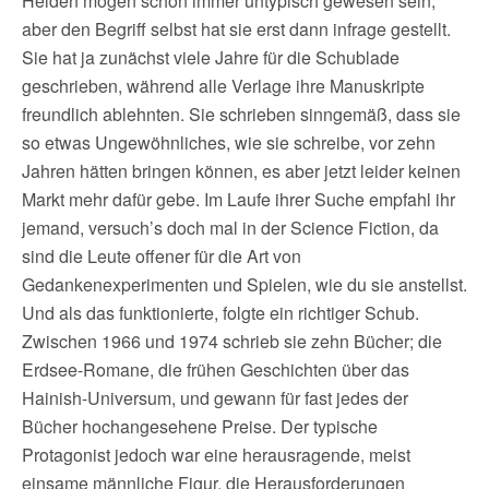
Helden mögen schon immer untypisch gewesen sein,
aber den Begriff selbst hat sie erst dann infrage gestellt.
Sie hat ja zunächst viele Jahre für die Schublade
geschrieben, während alle Verlage ihre Manuskripte
freundlich ablehnten. Sie schrieben sinngemäß, dass sie
so etwas Ungewöhnliches, wie sie schreibe, vor zehn
Jahren hätten bringen können, es aber jetzt leider keinen
Markt mehr dafür gebe. Im Laufe ihrer Suche empfahl ihr
jemand, versuch’s doch mal in der Science Fiction, da
sind die Leute offener für die Art von
Gedankenexperimenten und Spielen, wie du sie anstellst.
Und als das funktionierte, folgte ein richtiger Schub.
Zwischen 1966 und 1974 schrieb sie zehn Bücher; die
Erdsee-Romane, die frühen Geschichten über das
Hainish-Universum, und gewann für fast jedes der
Bücher hochangesehene Preise. Der typische
Protagonist jedoch war eine herausragende, meist
einsame männliche Figur, die Herausforderungen