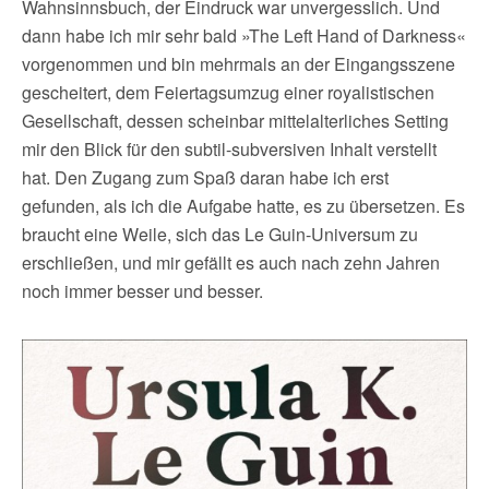
Wahnsinnsbuch, der Eindruck war unvergesslich. Und
dann habe ich mir sehr bald »The Left Hand of Darkness«
vorgenommen und bin mehrmals an der Eingangsszene
gescheitert, dem Feiertagsumzug einer royalistischen
Gesellschaft, dessen scheinbar mittelalterliches Setting
mir den Blick für den subtil-subversiven Inhalt verstellt
hat. Den Zugang zum Spaß daran habe ich erst
gefunden, als ich die Aufgabe hatte, es zu übersetzen. Es
braucht eine Weile, sich das Le Guin-Universum zu
erschließen, und mir gefällt es auch nach zehn Jahren
noch immer besser und besser.