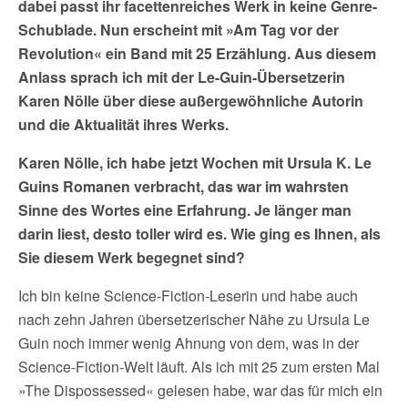
dabei passt ihr facettenreiches Werk in keine Genre-
Schublade. Nun erscheint mit »Am Tag vor der
Revolution« ein Band mit 25 Erzählung. Aus diesem
Anlass sprach ich mit der Le-Guin-Übersetzerin
Karen Nölle über diese außergewöhnliche Autorin
und die Aktualität ihres Werks.
Karen Nölle, ich habe jetzt Wochen mit Ursula K. Le
Guins Romanen verbracht, das war im wahrsten
Sinne des Wortes eine Erfahrung. Je länger man
darin liest, desto toller wird es. Wie ging es Ihnen, als
Sie diesem Werk begegnet sind?
Ich bin keine Science-Fiction-Leserin und habe auch
nach zehn Jahren übersetzerischer Nähe zu Ursula Le
Guin noch immer wenig Ahnung von dem, was in der
Science-Fiction-Welt läuft. Als ich mit 25 zum ersten Mal
»The Dispossessed« gelesen habe, war das für mich ein