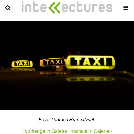
Foto: Thomas Hummitzsch
« vorherige in Galerie
nächste in Galerie »