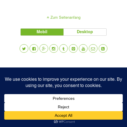
Zum Seitenanfang
Mobil
Desktop