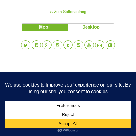
Zum Seitenanfang
Mobil
Desktop