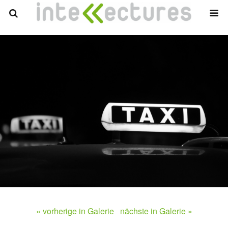
« vorherige in Galerie
nächste in Galerie »