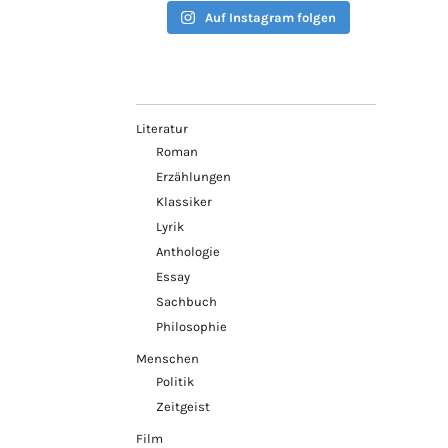
Auf Instagram folgen
Literatur
Roman
Erzählungen
Klassiker
Lyrik
Anthologie
Essay
Sachbuch
Philosophie
Menschen
Politik
Zeitgeist
Film