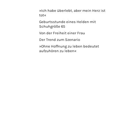
»Ich habe überlebt, aber mein Herz ist
tot«
Geburtsstunde eines Helden mit
Schuhgröße 65
Von der Freiheit einer Frau
Der Trend zum Szenario
»Ohne Hoffnung zu leben bedeutet
aufzuhören zu leben«