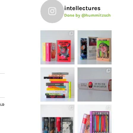
intellectures
Done by @hummitzsch
ILD