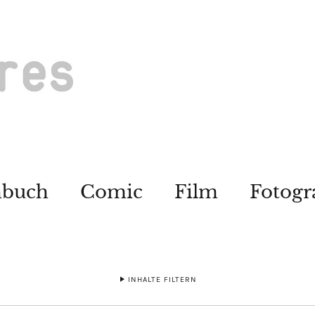
hbuch
Comic
Film
Fotogr
INHALTE FILTERN