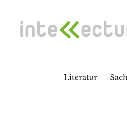
Literatur
Sac