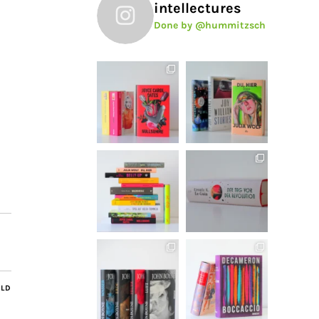
intellectures
Done by @hummitzsch
ILD