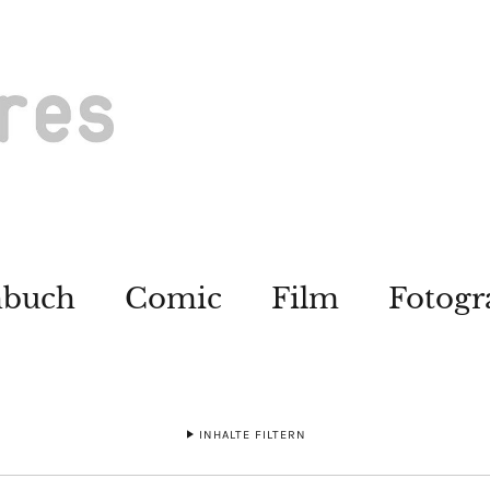
hbuch
Comic
Film
Fotogr
INHALTE FILTERN