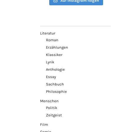
Auf Instagram folgen
Literatur
Roman
Erzählungen
Klassiker
Lyrik
Anthologie
Essay
Sachbuch
Philosophie
Menschen
Politik
Zeitgeist
Film
Comic