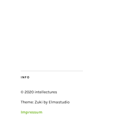
INFO
© 2020 intellectures
Theme: Zuki by Elmastudio
Impressum