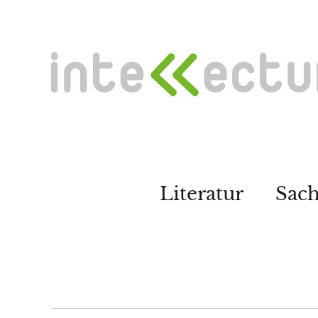
Literatur
Sac