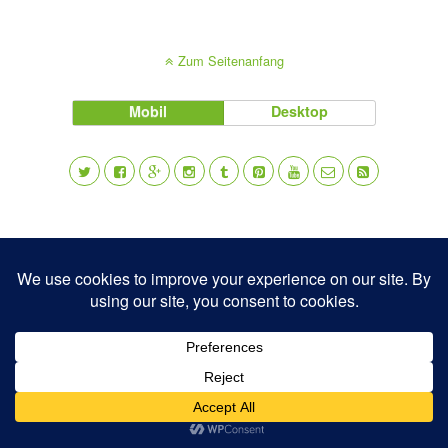
Zum Seitenanfang
Mobil
Desktop