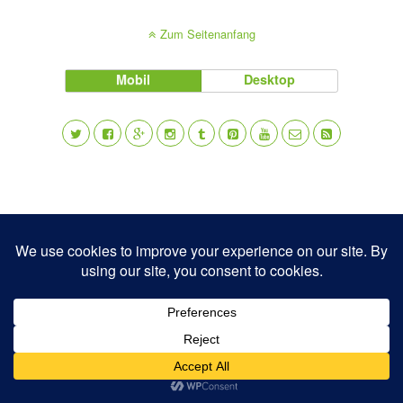
Zum Seitenanfang
Mobil
Desktop