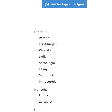
Auf Instagram folgen
Literatur
Roman
Erzählungen
Klassiker
Lyrik
Anthologie
Essay
Sachbuch
Philosophie
Menschen
Politik
Zeitgeist
Film