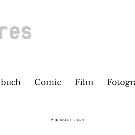
hbuch
Comic
Film
Fotogr
INHALTE FILTERN