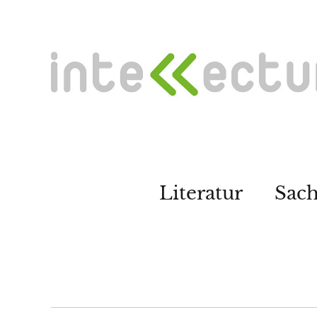
Literatur
Sac