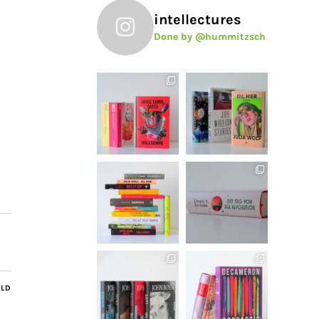
intellectures
Done by @hummitzsch
ILD