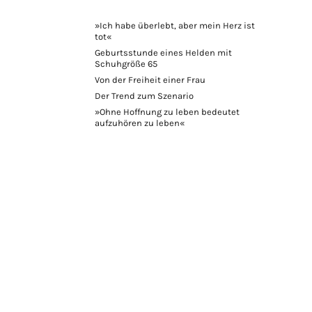
»Ich habe überlebt, aber mein Herz ist
tot«
Geburtsstunde eines Helden mit
Schuhgröße 65
Von der Freiheit einer Frau
Der Trend zum Szenario
»Ohne Hoffnung zu leben bedeutet
aufzuhören zu leben«