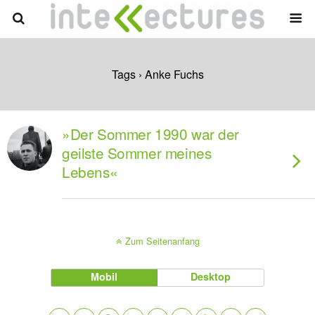
Tags › Anke Fuchs
»Der Sommer 1990 war der
geilste Sommer meines
Lebens«
Zum Seitenanfang
Mobil
Desktop