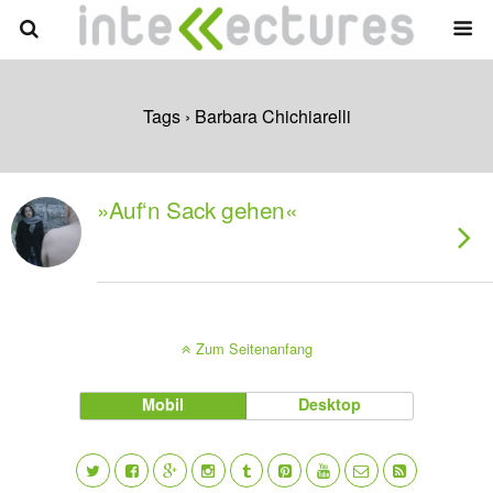
Tags › Barbara Chichiarelli
»Auf‘n Sack gehen«
Zum Seitenanfang
Mobil
Desktop