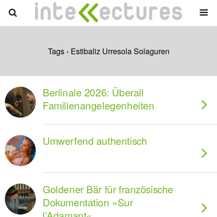
Tags › Estibaliz Urresola Solaguren
Berlinale 2026: Überall
Familienangelegenheiten
Umwerfend authentisch
Goldener Bär für französische
Dokumentation »Sur
l’Adamant«