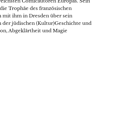
lgreichsten Comicautoren Europas. Sein
die Trophäe des französischen
h mit ihm in Dresden über sein
 der jüdischen (Kultur)Geschichte und
ion, Abgeklärtheit und Magie