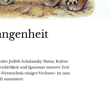
angenheit
ndet Judith Schalansky Natur, Kultur
esslichkeit und Ignoranz unserer Zeit
»Verzeichnis einiger Verluste« ist nun
21 nominiert.