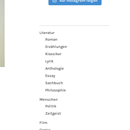
Auf Instagram folgen
Literatur
Roman
Erzählungen
Klassiker
Lyrik
Anthologie
Essay
Sachbuch
Philosophie
Menschen
Politik
Zeitgeist
Film
Comic