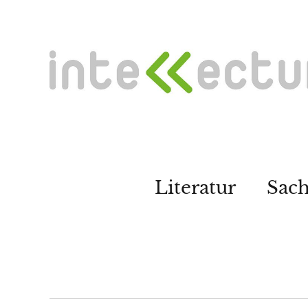
Literatur
Sac