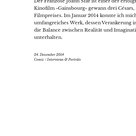
Der Franzose Joann Sfar ist einer der erfo
Kinofilm »Gainsbourg« gewann drei Césars, 
Filmpreises. Im Januar 2014 konnte ich mic
umfangreiches Werk, dessen Verankerung in
die Balance zwischen Realität und Imaginat
unterhalten.
24. Dezember 2014
Comic
/
Interviews & Porträts