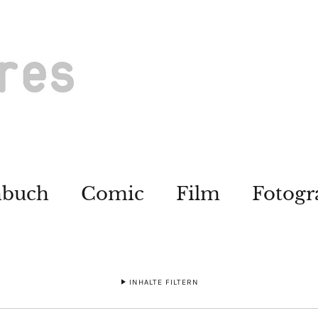
hbuch
Comic
Film
Fotogr
INHALTE FILTERN