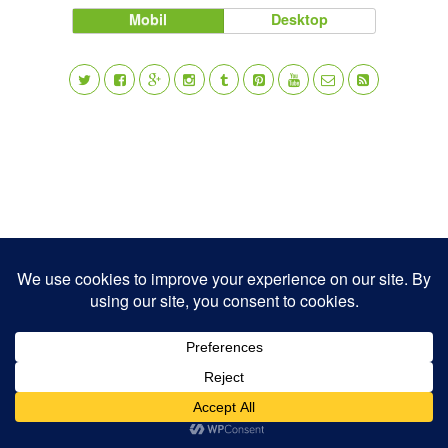
Mobil
Desktop