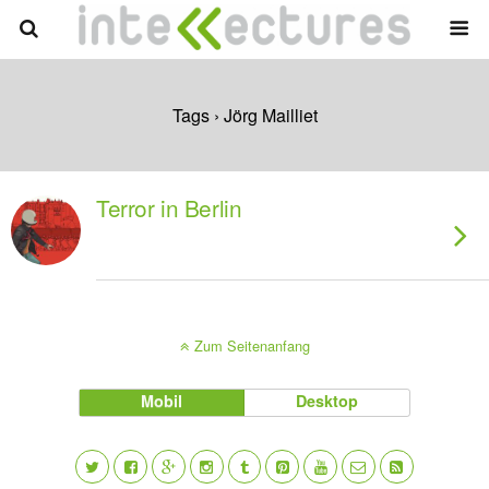
Tags › Jörg Mailliet
Terror in Berlin
Zum Seitenanfang
Mobil
Desktop