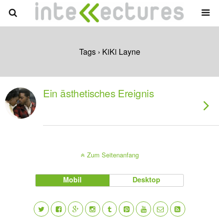
Tags › KiKi Layne
Ein ästhetisches Ereignis
Zum Seitenanfang
Mobil
Desktop