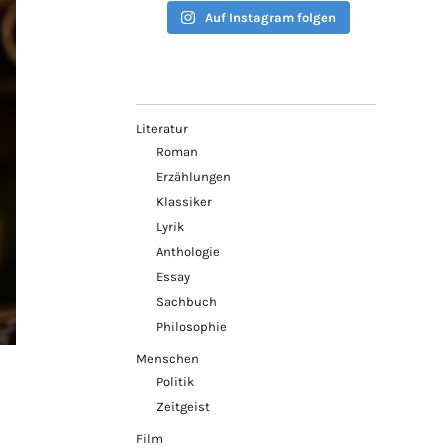
Auf Instagram folgen
Literatur
Roman
Erzählungen
Klassiker
Lyrik
Anthologie
Essay
Sachbuch
Philosophie
Menschen
Politik
Zeitgeist
Film