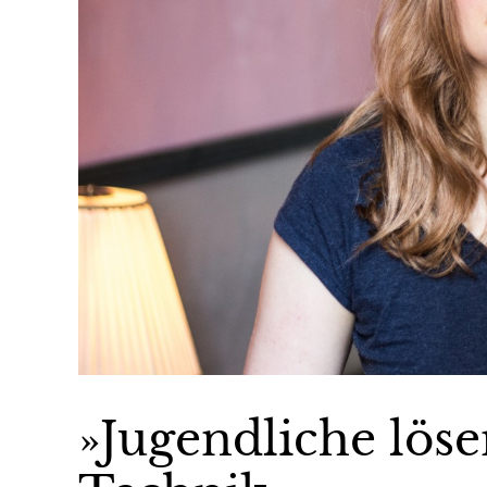
»Jugendliche lös