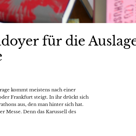
ädoyer für die Auslag
e
 Frage kommt meistens nach einer
der Frankfurt steigt. In ihr drückt sich
thons aus, den man hinter sich hat.
 der Messe. Denn das Karussell des