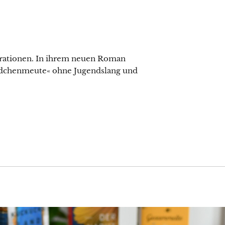
nerationen. In ihrem neuen Roman
»Mädchenmeute« ohne Jugendslang und