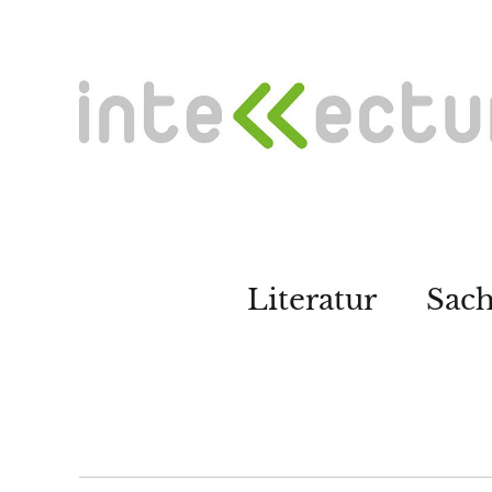
Literatur
Sac