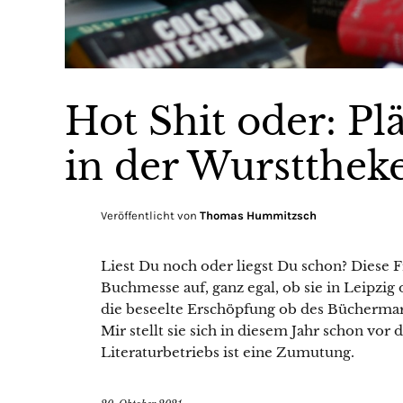
Hot Shit oder: Pl
in der Wurstthek
Veröffentlicht von
Thomas Hummitzsch
Liest Du noch oder liegst Du schon? Diese
Buchmesse auf, ganz egal, ob sie in Leipzig o
die beseelte Erschöpfung ob des Büchermara
Mir stellt sie sich in diesem Jahr schon vor
Literaturbetriebs ist eine Zumutung.