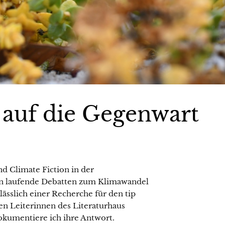
t auf die Gegenwart
 Climate Fiction in der
sen laufende Debatten zum Klimawandel
nlässlich einer Recherche für den tip
den Leiterinnen des Literaturhaus
dokumentiere ich ihre Antwort.