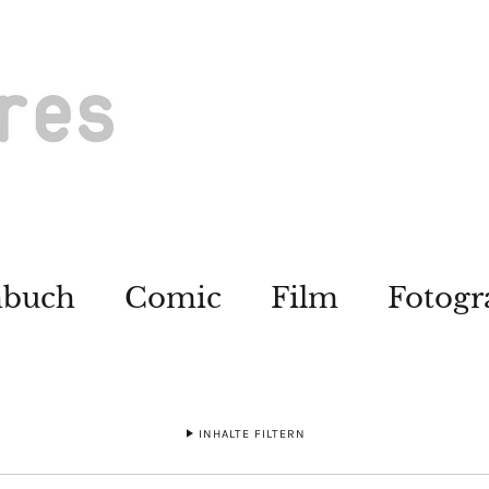
hbuch
Comic
Film
Fotogr
INHALTE FILTERN