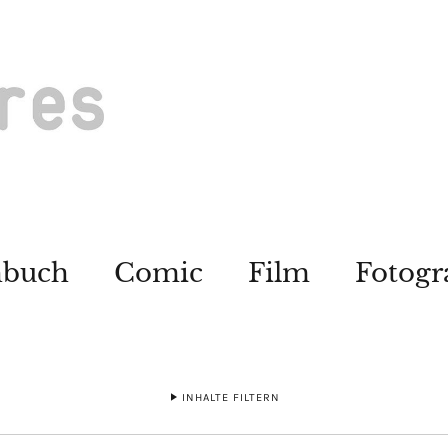
hbuch
Comic
Film
Fotogr
INHALTE FILTERN