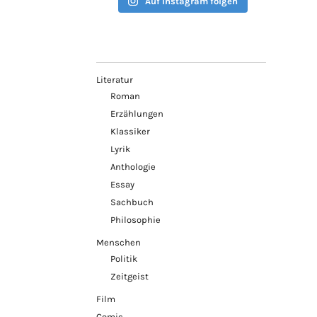
Auf Instagram folgen
Literatur
Roman
Erzählungen
Klassiker
Lyrik
Anthologie
Essay
Sachbuch
Philosophie
Menschen
Politik
Zeitgeist
Film
Comic