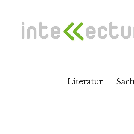
Literatur
Sac