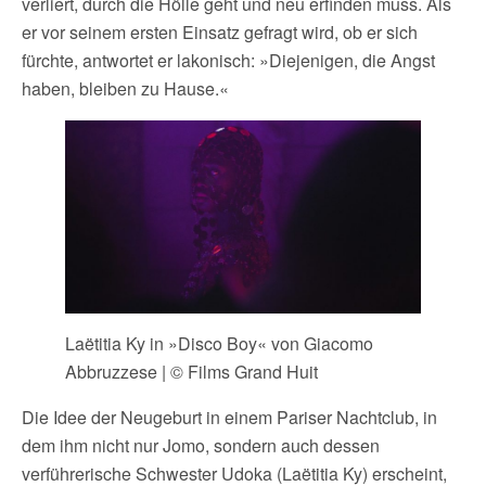
verliert, durch die Hölle geht und neu erfinden muss. Als
er vor seinem ersten Einsatz gefragt wird, ob er sich
fürchte, antwortet er lakonisch: »Diejenigen, die Angst
haben, bleiben zu Hause.«
Laëtitia Ky in »Disco Boy« von Giacomo
Abbruzzese | © Films Grand Huit
Die Idee der Neugeburt in einem Pariser Nachtclub, in
dem ihm nicht nur Jomo, sondern auch dessen
verführerische Schwester Udoka (Laëtitia Ky) erscheint,