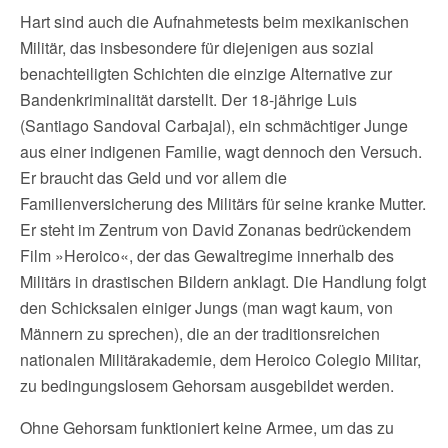
Hart sind auch die Aufnahmetests beim mexikanischen
Militär, das insbesondere für diejenigen aus sozial
benachteiligten Schichten die einzige Alternative zur
Bandenkriminalität darstellt. Der 18-jährige Luis
(Santiago Sandoval Carbajal), ein schmächtiger Junge
aus einer indigenen Familie, wagt dennoch den Versuch.
Er braucht das Geld und vor allem die
Familienversicherung des Militärs für seine kranke Mutter.
Er steht im Zentrum von David Zonanas bedrückendem
Film »Heroico«, der das Gewaltregime innerhalb des
Militärs in drastischen Bildern anklagt. Die Handlung folgt
den Schicksalen einiger Jungs (man wagt kaum, von
Männern zu sprechen), die an der traditionsreichen
nationalen Militärakademie, dem Heroico Colegio Militar,
zu bedingungslosem Gehorsam ausgebildet werden.
Ohne Gehorsam funktioniert keine Armee, um das zu