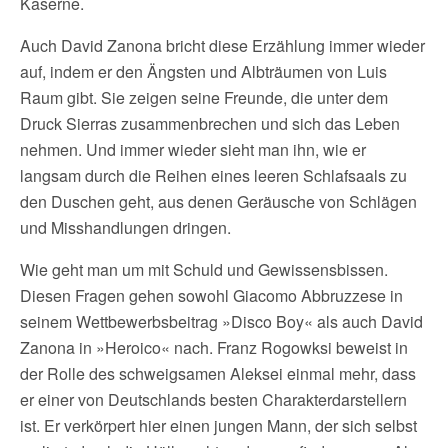
Kaserne.
Auch David Zanona bricht diese Erzählung immer wieder
auf, indem er den Ängsten und Albträumen von Luis
Raum gibt. Sie zeigen seine Freunde, die unter dem
Druck Sierras zusammenbrechen und sich das Leben
nehmen. Und immer wieder sieht man ihn, wie er
langsam durch die Reihen eines leeren Schlafsaals zu
den Duschen geht, aus denen Geräusche von Schlägen
und Misshandlungen dringen.
Wie geht man um mit Schuld und Gewissensbissen.
Diesen Fragen gehen sowohl Giacomo Abbruzzese in
seinem Wettbewerbsbeitrag »Disco Boy« als auch David
Zanona in »Heroico« nach. Franz Rogowksi beweist in
der Rolle des schweigsamen Aleksei einmal mehr, dass
er einer von Deutschlands besten Charakterdarstellern
ist. Er verkörpert hier einen jungen Mann, der sich selbst