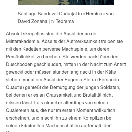
Santiago Sandoval Carbajal in »Heroico« von
David Zonana | © Teorema
Absolut skrupellos sind die Ausbilder an der
Militärakademie. Abseits der Aufmerksamkeit treiben sie
mit den Kadetten perverse Machtspiele, um deren
Persönlichkeit zu brechen. Sie werden nackt über den
Duschboden geschleudert, mitten in der Nacht zum Antritt
geweckt oder müssen stundenlang nackt in der Kälte
stehen. Vor allem Ausbilder Eugenio Sierra (Fernando
Cuautle) genießt die Demütigung der jungen Soldaten,
bei denen er es an Grausamkeit und Brutalität nicht
missen lässt. Luis nimmt er allerdings von seinen
Quälereien aus, die nur im ersten Moment willkürlich
erscheinen, und macht ihn zu einem Komplizen bei
seinen kriminellen Machenschaften außerhalb der