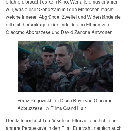
erfahren, braucht es kein Kino. Wer allerdings erfahren
will, was dieser Gehorsam mit den Menschen macht,
welche inneren Abgründe, Zweifel und Widerstände sie
mit sich herumtragen, der findet in den Filmen von
Giacomo Abbruzzese und David Zanona Antworten.
Franz Rogowski in »Disco Boy« von Giacomo
Abbruzzese | © Films Grand Huit
Der Italiener bricht dafür seinen Film auf und holt eine
andere Perspektive in den Film. Er erzählt nämlich auch