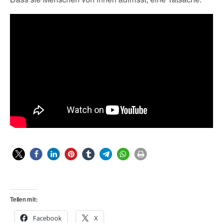
Teilen mit:
Facebook
X