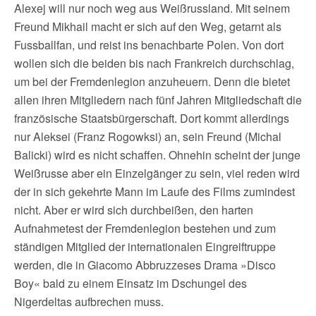
Alexej will nur noch weg aus Weißrussland. Mit seinem
Freund Mikhail macht er sich auf den Weg, getarnt als
Fussballfan, und reist ins benachbarte Polen. Von dort
wollen sich die beiden bis nach Frankreich durchschlag,
um bei der Fremdenlegion anzuheuern. Denn die bietet
allen ihren Mitgliedern nach fünf Jahren Mitgliedschaft die
französische Staatsbürgerschaft. Dort kommt allerdings
nur Aleksei (Franz Rogowksi) an, sein Freund (Michal
Balicki) wird es nicht schaffen. Ohnehin scheint der junge
Weißrusse aber ein Einzelgänger zu sein, viel reden wird
der in sich gekehrte Mann im Laufe des Films zumindest
nicht. Aber er wird sich durchbeißen, den harten
Aufnahmetest der Fremdenlegion bestehen und zum
ständigen Mitglied der internationalen Eingreiftruppe
werden, die in Giacomo Abbruzzeses Drama »Disco
Boy« bald zu einem Einsatz im Dschungel des
Nigerdeltas aufbrechen muss.