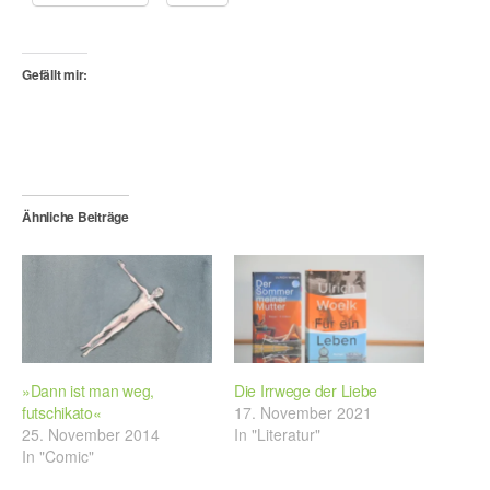
Gefällt mir:
Ähnliche Beiträge
»Dann ist man weg,
Die Irrwege der Liebe
futschikato«
17. November 2021
25. November 2014
In "Literatur"
In "Comic"