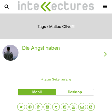
Tags › Matteo Olivetti
Die Angst haben
Zum Seitenanfang
Mobil
Desktop