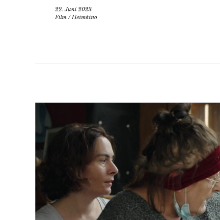
22. Juni 2023
Film
/
Heimkino