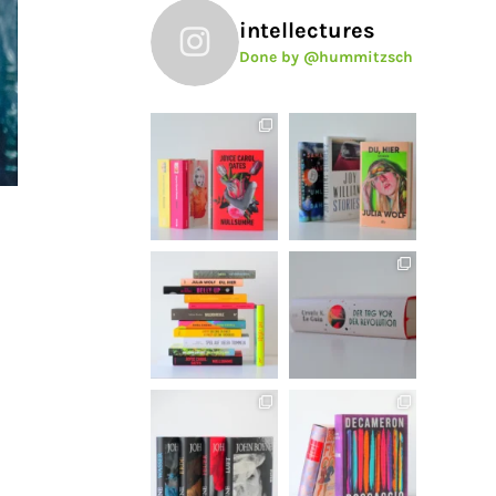
intellectures
Done by @hummitzsch