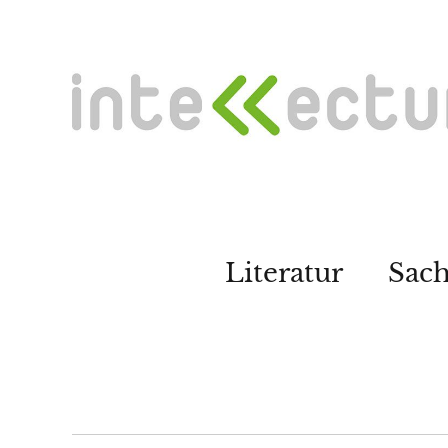
Literatur
Sac