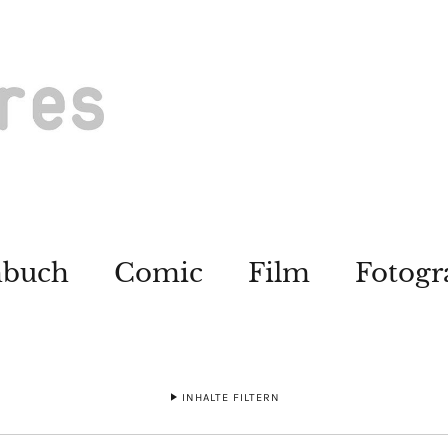
hbuch
Comic
Film
Fotogr
INHALTE FILTERN