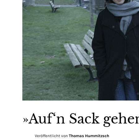
»Auf‘n Sack gehe
Veröffentlicht von
Thomas Hummitzsch