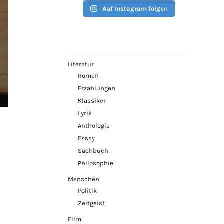
Auf Instagram folgen
Literatur
Roman
Erzählungen
Klassiker
Lyrik
Anthologie
Essay
Sachbuch
Philosophie
Menschen
Politik
Zeitgeist
Film