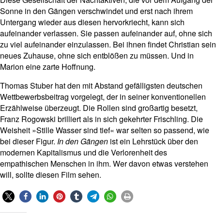
Sonne in den Gängen verschwindet und erst nach ihrem
Untergang wieder aus diesen hervorkriecht, kann sich
aufeinander verlassen. Sie passen aufeinander auf, ohne sich
zu viel aufeinander einzulassen. Bei ihnen findet Christian sein
neues Zuhause, ohne sich entblößen zu müssen. Und in
Marion eine zarte Hoffnung.
Thomas Stuber hat den mit Abstand gefälligsten deutschen
Wettbewerbsbeitrag vorgelegt, der in seiner konventionellen
Erzählweise überzeugt. Die Rollen sind großartig besetzt,
Franz Rogowski brilliert als in sich gekehrter Frischling. Die
Weisheit »Stille Wasser sind tief« war selten so passend, wie
bei dieser Figur.
In den Gängen
ist ein Lehrstück über den
modernen Kapitalismus und die Verlorenheit des
empathischen Menschen in ihm. Wer davon etwas verstehen
will, sollte diesen Film sehen.