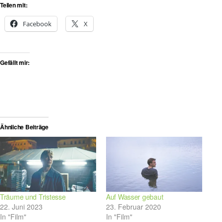
Teilen mit:
Facebook
X
Gefällt mir:
Ähnliche Beiträge
Träume und Tristesse
Auf Wasser gebaut
22. Juni 2023
23. Februar 2020
In "Film"
In "Film"