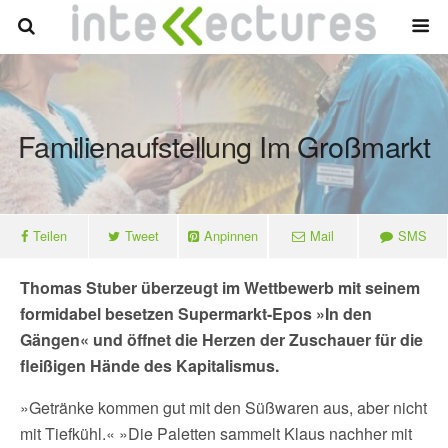
Familienaufstellung Im Großmarkt
Teilen
Tweet
Anpinnen
Mail
SMS
Thomas Stuber überzeugt im Wettbewerb mit seinem
formidabel besetzen Supermarkt-Epos »In den
Gängen« und öffnet die Herzen der Zuschauer für die
fleißigen Hände des Kapitalismus.
»Getränke kommen gut mit den Süßwaren aus, aber nicht
mit Tiefkühl.« »Die Paletten sammelt Klaus nachher mit