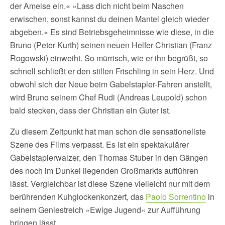
der Ameise ein.« »Lass dich nicht beim Naschen
erwischen, sonst kannst du deinen Mantel gleich wieder
abgeben.« Es sind Betriebsgeheimnisse wie diese, in die
Bruno (Peter Kurth) seinen neuen Helfer Christian (Franz
Rogowski) einweiht. So mürrisch, wie er ihn begrüßt, so
schnell schließt er den stillen Frischling in sein Herz. Und
obwohl sich der Neue beim Gabelstapler-Fahren anstellt,
wird Bruno seinem Chef Rudi (Andreas Leupold) schon
bald stecken, dass der Christian ein Guter ist.
Zu diesem Zeitpunkt hat man schon die sensationellste
Szene des Films verpasst. Es ist ein spektakulärer
Gabelstaplerwalzer, den Thomas Stuber in den Gängen
des noch im Dunkel liegenden Großmarkts aufführen
lässt. Vergleichbar ist diese Szene vielleicht nur mit dem
berührenden Kuhglockenkonzert, das
Paolo Sorrentino
in
seinem Geniestreich »Ewige Jugend« zur Aufführung
bringen lässt.