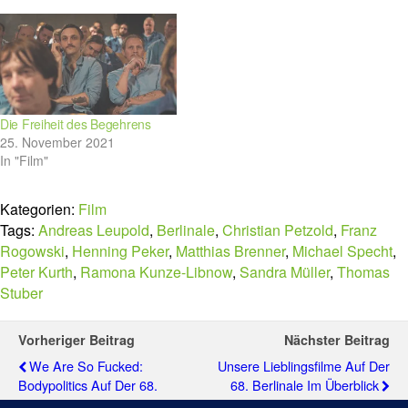
Die Freiheit des Begehrens
25. November 2021
In "Film"
Kategorien:
Film
Tags:
Andreas Leupold
,
Berlinale
,
Christian Petzold
,
Franz
Rogowski
,
Henning Peker
,
Matthias Brenner
,
Michael Specht
,
Peter Kurth
,
Ramona Kunze-Libnow
,
Sandra Müller
,
Thomas
Stuber
Vorheriger Beitrag
Nächster Beitrag
We Are So Fucked:
Unsere Lieblingsfilme Auf Der
Bodypolitics Auf Der 68.
68. Berlinale Im Überblick
Berlinale