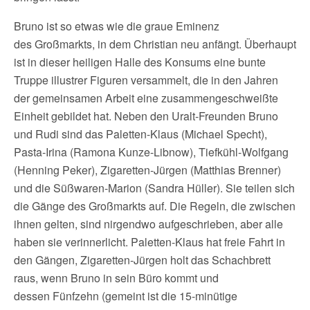
Bruno ist so etwas wie die graue Eminenz
des Großmarkts, in dem Christian neu anfängt. Überhaupt
ist in dieser heiligen Halle des Konsums eine bunte
Truppe illustrer Figuren versammelt, die in den Jahren
der gemeinsamen Arbeit eine zusammengeschweißte
Einheit gebildet hat. Neben den Uralt-Freunden Bruno
und Rudi sind das Paletten-Klaus (Michael Specht),
Pasta-Irina (Ramona Kunze-Libnow), Tiefkühl-Wolfgang
(Henning Peker), Zigaretten-Jürgen (Matthias Brenner)
und die Süßwaren-Marion (Sandra Hüller). Sie teilen sich
die Gänge des Großmarkts auf. Die Regeln, die zwischen
ihnen gelten, sind nirgendwo aufgeschrieben, aber alle
haben sie verinnerlicht. Paletten-Klaus hat freie Fahrt in
den Gängen, Zigaretten-Jürgen holt das Schachbrett
raus, wenn Bruno in sein Büro kommt und
dessen Fünfzehn (gemeint ist die 15-minütige