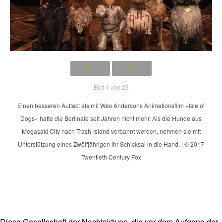
Bild 1 von 23
Einen besseren Auftakt als mit Wes Andersons Animationsfilm »Isle of
Dogs« hatte die Berlinale seit Jahren nicht mehr. Als die Hunde aus
Megasaki City nach Trash-Island verbannt werden, nehmen sie mit
Unterstützung eines Zwölfjährigen ihr Schicksal in die Hand. | © 2017
Twentieth Century Fox
Diese Gesellschaft der Nachtaktiven, die vor dem Aufgang der