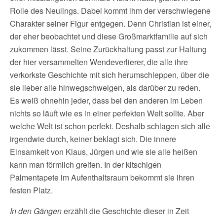
Rolle des Neulings. Dabei kommt ihm der verschwiegene
Charakter seiner Figur entgegen. Denn Christian ist einer,
der eher beobachtet und diese Großmarktfamilie auf sich
zukommen lässt. Seine Zurückhaltung passt zur Haltung
der hier versammelten Wendeverlierer, die alle ihre
verkorkste Geschichte mit sich herumschleppen, über die
sie lieber alle hinwegschweigen, als darüber zu reden.
Es weiß ohnehin jeder, dass bei den anderen im Leben
nichts so läuft wie es in einer perfekten Welt sollte. Aber
welche Welt ist schon perfekt. Deshalb schlagen sich alle
irgendwie durch, keiner beklagt sich. Die innere
Einsamkeit von Klaus, Jürgen und wie sie alle heißen
kann man förmlich greifen. In der kitschigen
Palmentapete im Aufenthaltsraum bekommt sie ihren
festen Platz.
In den Gängen
erzählt die Geschichte dieser in Zeit