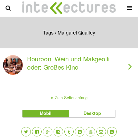
Tags › Margaret Qualley
Bourbon, Wein und Makgeolli
oder: Großes Kino
Zum Seitenanfang
Mobil
Desktop