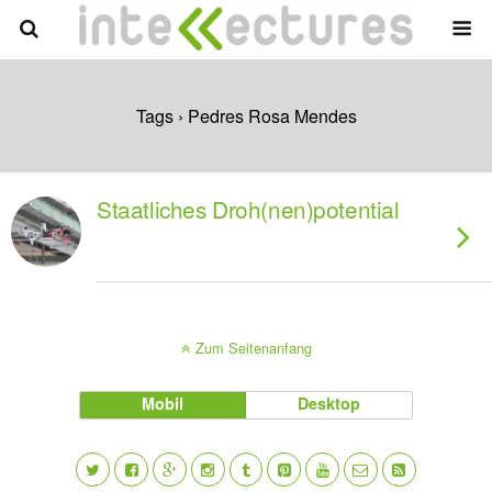
Tags › Pedres Rosa Mendes
Staatliches Droh(nen)potential
Zum Seitenanfang
Mobil
Desktop