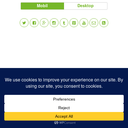
Mobil
Desktop