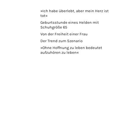
»Ich habe überlebt, aber mein Herz ist
tot«
Geburtsstunde eines Helden mit
Schuhgröße 65
Von der Freiheit einer Frau
Der Trend zum Szenario
»Ohne Hoffnung zu leben bedeutet
aufzuhören zu leben«