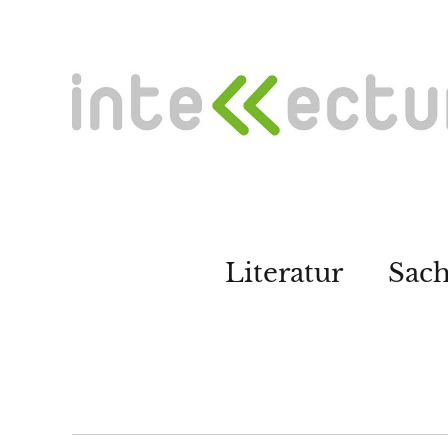
Literatur
Sac