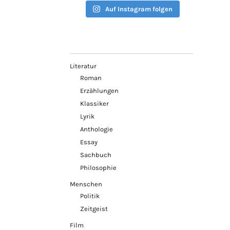
Auf Instagram folgen
Literatur
Roman
Erzählungen
Klassiker
Lyrik
Anthologie
Essay
Sachbuch
Philosophie
Menschen
Politik
Zeitgeist
Film