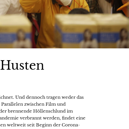
 Husten
zeichnet. Und dennoch tragen weder das
e Parallelen zwischen Film und
t der brennende Höllenschlund im
andemie verbrannt werden, findet eine
en weltweit seit Beginn der Corona-