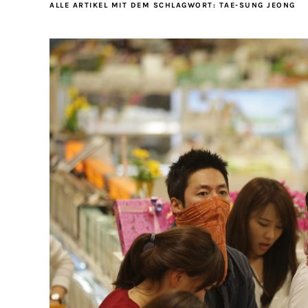
ALLE ARTIKEL MIT DEM SCHLAGWORT:
TAE-SUNG JEONG