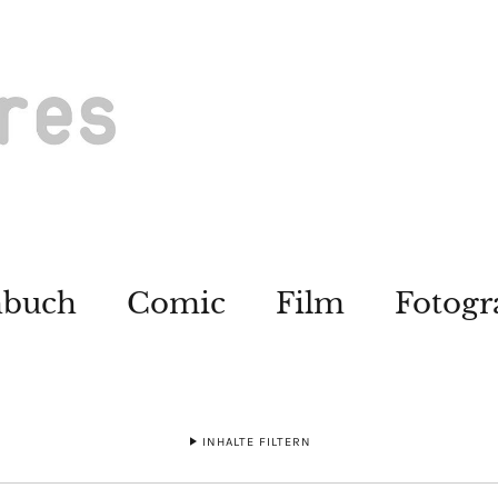
hbuch
Comic
Film
Fotogr
INHALTE FILTERN