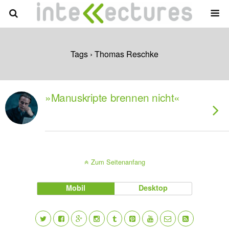
Tags › Thomas Reschke
»Manuskripte brennen nicht«
Zum Seitenanfang
Mobil
Desktop