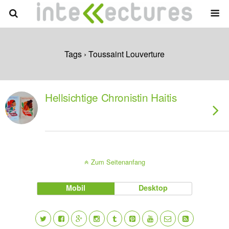
Tags › Toussaint Louverture
Hellsichtige Chronistin Haitis
Zum Seitenanfang
Mobil
Desktop