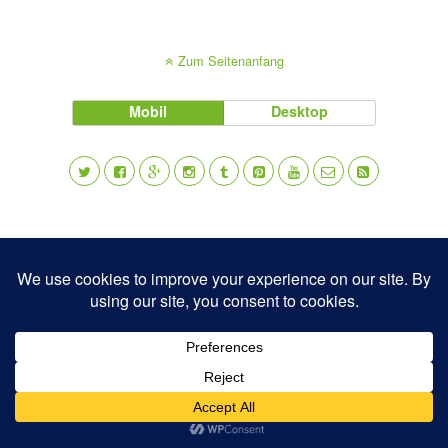
Zum Seitenanfang
Mobil
Desktop