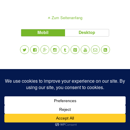
Zum Seitenanfang
Mobil
Desktop