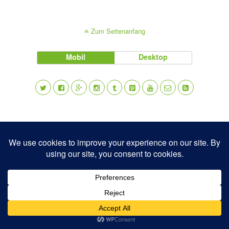
Zum Seitenanfang
Mobil
Desktop