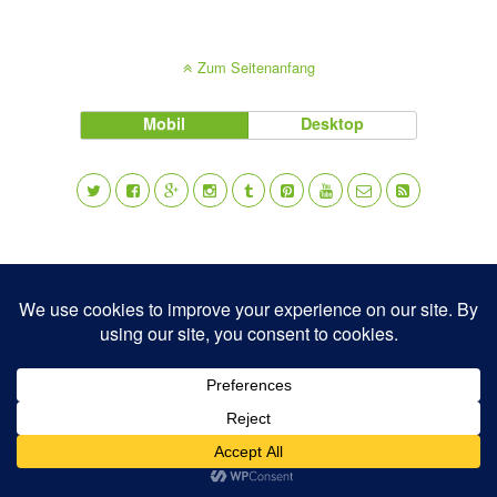
Zum Seitenanfang
Mobil
Desktop