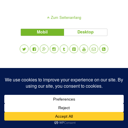
Zum Seitenanfang
Mobil
Desktop