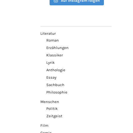
Auf Instagram folgen
Literatur
Roman
Erzählungen
Klassiker
Lyrik
Anthologie
Essay
Sachbuch
Philosophie
Menschen
Politik
Zeitgeist
Film
Comic