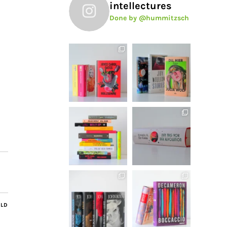
intellectures
Done by @hummitzsch
ILD