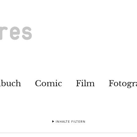
hbuch
Comic
Film
Fotogr
INHALTE FILTERN