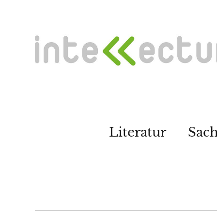
Literatur
Sac