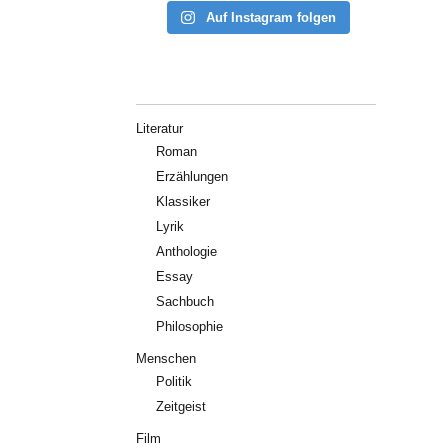
Auf Instagram folgen
Literatur
Roman
Erzählungen
Klassiker
Lyrik
Anthologie
Essay
Sachbuch
Philosophie
Menschen
Politik
Zeitgeist
Film