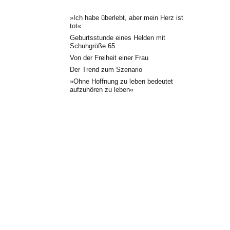
»Ich habe überlebt, aber mein Herz ist
tot«
Geburtsstunde eines Helden mit
Schuhgröße 65
Von der Freiheit einer Frau
Der Trend zum Szenario
»Ohne Hoffnung zu leben bedeutet
aufzuhören zu leben«