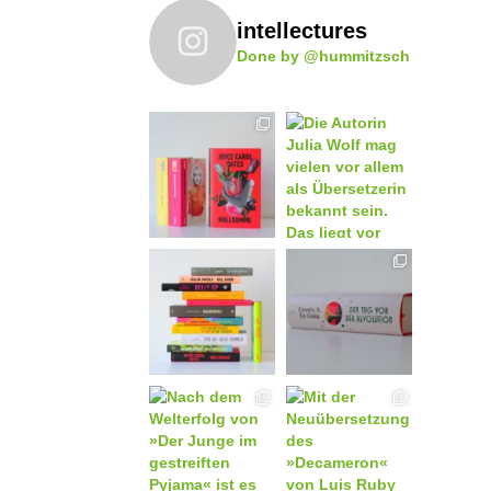
intellectures
Done by @hummitzsch