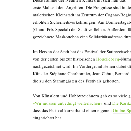
erste Mal seit den Angriffen. Die Ereignisse sind in de
malerischen Kleinstadt im Zentrum der Cognac-Region 
erhöhten Sicherheitsvorkehrungen. Am Donnerstaga
(Grand Prix Special) der Stadt verliehen. Außerdem 
gezeichnete Maskottchen eine Solidaritätsadresse durc
Im Herzen der Stadt hat das Festival der Satirezeitschr
von der ersten bis zur historischen
Houellebecq
-Numme
nachgezeichnet wird. Im Vordergrund stehen dabei d
Künstler Stéphane Charbonnier, Jean Cabut, Bernard 
die zu den Stammgästen des Festivals gehörten.
Von Künstlern und Hobbyzeichnern gab es so viele g
»Wir müssen unbedingt weiterlachen«
und
Die Karika
dass das Festival kurzerhand einen eigenen
Online-S
eingerichtet hat.