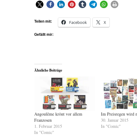
Teilen mit:
Facebook
X
Gefällt mir:
Ähnliche Beiträge
Angoulême krönt vor allem
Im Preisregen wird 
Franzosen
30. Januar 2015
1. Februar 2015
In "Comic"
In "Comic"