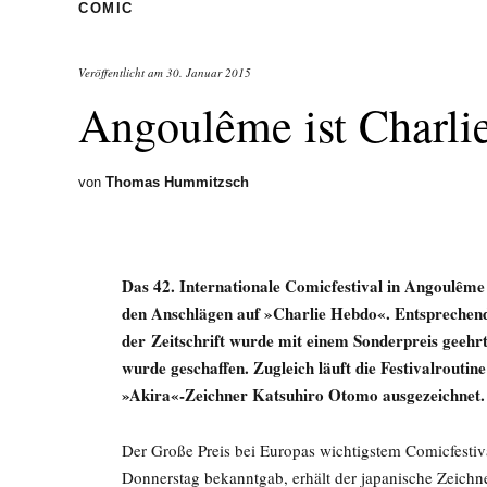
COMIC
Veröffentlicht am
30. Januar 2015
Angoulême ist Charli
von
Thomas Hummitzsch
Das 42. Internationale Comicfestival in Angoulême i
den Anschlägen auf »Charlie Hebdo«. Entsprechend
der Zeitschrift wurde mit einem Sonderpreis geehr
wurde geschaffen. Zugleich läuft die Festivalrouti
»Akira«-Zeichner Katsuhiro Otomo ausgezeichnet.
Der Große Preis bei Europas wichtigstem Comicfestiva
Donnerstag bekanntgab, erhält der japanische Zeich