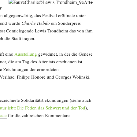
r
allgegenwärtig, das Festival eröffnete unter
bend wurde
Charlie Hebdo
ein Sonderpreis
lässt Comiclegende Lewis Trondheim das von ihm
h die Stadt tragen.
ift eine
Ausstellung
gewidmet, in der die Genese
r, die am Tag des Attentats erschienen ist,
ie Zeichnungen der ermordeten
Verlhac, Philipe Honoré und Georges Wolinski,
ezeichnete Solidaritätsbekundungen (siehe auch
tur lebt: Die Feder, das Schwert und der Tod
),
pace
für die zahlreichen Kommentare