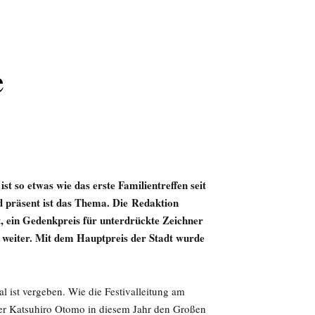
e
st so etwas wie das erste Familientreffen seit
 präsent ist das Thema. Die Redaktion
t, ein Gedenkpreis für unterdrückte Zeichner
ne weiter. Mit dem Hauptpreis der Stadt wurde
l ist vergeben. Wie die Festivalleitung am
ner Katsuhiro Otomo in diesem Jahr den Großen