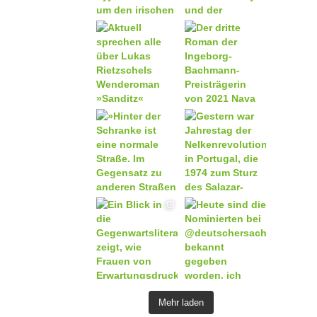
Mehr laden