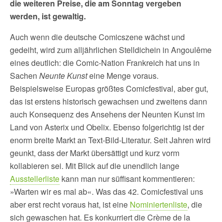
die weiteren Preise, die am Sonntag vergeben
werden, ist gewaltig.
Auch wenn die deutsche Comicszene wächst und
gedeiht, wird zum alljährlichen Stelldichein in Angoulême
eines deutlich: die Comic-Nation Frankreich hat uns in
Sachen
Neunte Kunst
eine Menge voraus.
Beispielsweise Europas größtes Comicfestival, aber gut,
das ist erstens historisch gewachsen und zweitens dann
auch Konsequenz des Ansehens der Neunten Kunst im
Land von Asterix und Obelix. Ebenso folgerichtig ist der
enorm breite Markt an Text-Bild-Literatur. Seit Jahren wird
geunkt, dass der Markt übersättigt und kurz vorm
kollabieren sei. Mit Blick auf die unendlich lange
Ausstellerliste
kann man nur süffisant kommentieren:
»Warten wir es mal ab«. Was das 42. Comicfestival uns
aber erst recht voraus hat, ist eine
Nominiertenliste
, die
sich gewaschen hat. Es konkurriert die Crème de la