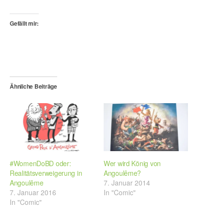
Gefällt mir:
Ähnliche Beiträge
#WomenDoBD oder:
Wer wird König von
Realitätsverweigerung in
Angoulême?
Angoulême
7. Januar 2014
7. Januar 2016
In "Comic"
In "Comic"