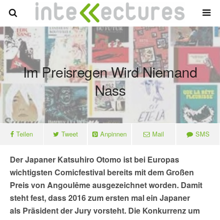
Im Preisregen Wird Niemand
Nass
Teilen
Tweet
Anpinnen
Mail
SMS
Der Japaner Katsuhiro Otomo ist bei Europas
wichtigsten Comicfestival bereits mit dem Großen
Preis von Angoulême ausgezeichnet worden. Damit
steht fest, dass 2016 zum ersten mal ein Japaner
als Präsident der Jury vorsteht. Die Konkurrenz um