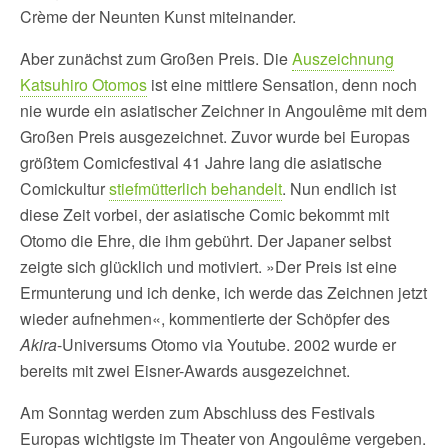
Crème der Neunten Kunst miteinander.
Aber zunächst zum Großen Preis. Die
Auszeichnung
Katsuhiro Otomos
ist eine mittlere Sensation, denn noch
nie wurde ein asiatischer Zeichner in Angoulême mit dem
Großen Preis ausgezeichnet. Zuvor wurde bei Europas
größtem Comicfestival 41 Jahre lang die asiatische
Comickultur
stiefmütterlich behandelt
. Nun endlich ist
diese Zeit vorbei, der asiatische Comic bekommt mit
Otomo die Ehre, die ihm gebührt. Der Japaner selbst
zeigte sich glücklich und motiviert. »Der Preis ist eine
Ermunterung und ich denke, ich werde das Zeichnen jetzt
wieder aufnehmen«, kommentierte der Schöpfer des
Akira
-Universums Otomo via Youtube. 2002 wurde er
bereits mit zwei Eisner-Awards ausgezeichnet.
Am Sonntag werden zum Abschluss des Festivals
Europas wichtigste im Theater von Angoulême vergeben.