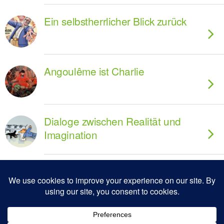
Ein selbstherrlicher Blick zurück
Angoulême ist Charlie
Dialoge zwischen Realität und
Imagination
Zum Seitenanfang
Mobil
Desktop