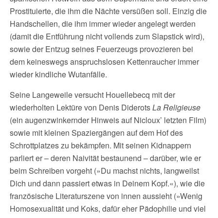
Prostituierte, die ihm die Nächte versüßen soll. Einzig die
Handschellen, die ihm immer wieder angelegt werden
(damit die Entführung nicht vollends zum Slapstick wird),
sowie der Entzug seines Feuerzeugs provozieren bei
dem keineswegs anspruchslosen Kettenraucher immer
wieder kindliche Wutanfälle.
Seine Langeweile versucht Houellebecq mit der
wiederholten Lektüre von Denis Diderots
La Religieuse
(ein augenzwinkernder Hinweis auf Nicloux’ letzten Film)
sowie mit kleinen Spaziergängen auf dem Hof des
Schrottplatzes zu bekämpfen. Mit seinen Kidnappern
parliert er – deren Naivität bestaunend – darüber, wie er
beim Schreiben vorgeht (»Du machst nichts, langweilst
Dich und dann passiert etwas in Deinem Kopf.«), wie die
französische Literaturszene von innen aussieht (»Wenig
Homosexualität und Koks, dafür eher Pädophilie und viel