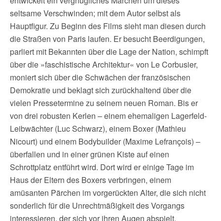
entwickelt ein vergnügliches Märchen um dieses
seltsame Verschwinden; mit dem Autor selbst als
Hauptfigur. Zu Beginn des Films sieht man diesen durch
die Straßen von Paris laufen. Er besucht Beerdigungen,
parliert mit Bekannten über die Lage der Nation, schimpft
über die »faschistische Architektur« von Le Corbusier,
moniert sich über die Schwächen der französischen
Demokratie und beklagt sich zurückhaltend über die
vielen Pressetermine zu seinem neuen Roman. Bis er
von drei robusten Kerlen – einem ehemaligen Lagerfeld-
Leibwächter (Luc Schwarz), einem Boxer (Mathieu
Nicourt) und einem Bodybuilder (Maxime Lefrançois) –
überfallen und in einer grünen Kiste auf einen
Schrottplatz entführt wird. Dort wird er einige Tage im
Haus der Eltern des Boxers verbringen, einem
amüsanten Pärchen im vorgerückten Alter, die sich nicht
sonderlich für die Unrechtmäßigkeit des Vorgangs
interessieren, der sich vor ihren Augen abspielt.