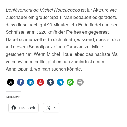
L’enlèvement de Michel Houellebecq
ist für Akteure wie
Zuschauer ein großer Spaß. Man bedauert es geradezu,
dass diese nach gut 90 Minuten ein Ende findet und der
Schriftsteller mit 220 km/h der Freiheit entgegenrast.
Dabei schmunzelt er in sich hinein, wissend, dass er sich
auf diesem Schrottplatz einen Caravan zur Miete
gesichert hat. Wenn Michel Houellebeq das nächste Mal
verschwinden sollte, gibt es nun zumindest einen
Anhaltspunkt, wo man suchen könnte.
Teilen mit:
Facebook
X