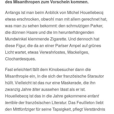
des Misanthropen zum Vorschein kommen.
Anfangs ist man beim Anblick von Michel Houellebecq
etwas erschrocken, obwohl man mit allem gerechnet hat,
was man zu sehen bekommt: den schmutzigen Parker,
die dünnen Haare und die im herunterhängenden
Mundwinkel klemmende Zigarette. Und dennoch hat
diese Figur, die da an einer Pariser Ampel auf grünes
Licht wartet, etwas Verwahrlostes, Wackeliges,
Clochardesques.
Fast erleichtert fällt dem Kinobesucher dann die
Misanthropie ein, in die sich der französische Starautor
hüllt. Vielleicht ist das nur eine Maskerade, die ihn
zwanzig Jahre älter aussehen lässt als er ist.
Houellebecq ist das in die Jahre gekommene
enfant
terrible
der französischen Literatur. Das Feuilleton liebt
den Mittfünfziger für seine Tapsigkeit, pflegt Verständnis