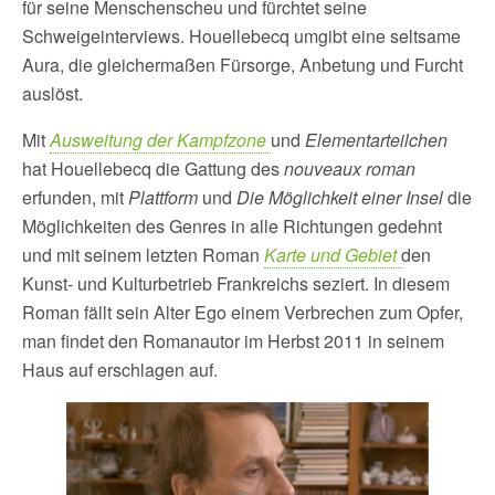
für seine Menschenscheu und fürchtet seine
Schweigeinterviews. Houellebecq umgibt eine seltsame
Aura, die gleichermaßen Fürsorge, Anbetung und Furcht
auslöst.
Mit
Ausweitung der Kampfzone
und
Elementarteilchen
hat Houellebecq die Gattung des
nouveaux roman
erfunden, mit
Plattform
und
Die Möglichkeit einer Insel
die
Möglichkeiten des Genres in alle Richtungen gedehnt
und mit seinem letzten Roman
Karte und Gebiet
den
Kunst- und Kulturbetrieb Frankreichs seziert. In diesem
Roman fällt sein Alter Ego einem Verbrechen zum Opfer,
man findet den Romanautor im Herbst 2011 in seinem
Haus auf erschlagen auf.