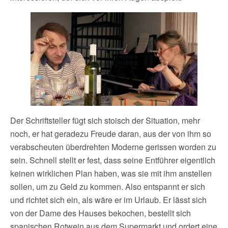
Der Schriftsteller fügt sich stoisch der Situation, mehr
noch, er hat geradezu Freude daran, aus der von ihm so
verabscheuten überdrehten Moderne gerissen worden zu
sein. Schnell stellt er fest, dass seine Entführer eigentlich
keinen wirklichen Plan haben, was sie mit ihm anstellen
sollen, um zu Geld zu kommen. Also entspannt er sich
und richtet sich ein, als wäre er im Urlaub. Er lässt sich
von der Dame des Hauses bekochen, bestellt sich
spanischen Rotwein aus dem Supermarkt und ordert eine