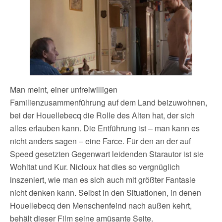
Man meint, einer unfreiwilligen
Familienzusammenführung auf dem Land beizuwohnen,
bei der Houellebecq die Rolle des Alten hat, der sich
alles erlauben kann. Die Entführung ist – man kann es
nicht anders sagen – eine Farce. Für den an der auf
Speed gesetzten Gegenwart leidenden Starautor ist sie
Wohltat und Kur. Nicloux hat dies so vergnüglich
inszeniert, wie man es sich auch mit größter Fantasie
nicht denken kann. Selbst in den Situationen, in denen
Houellebecq den Menschenfeind nach außen kehrt,
behält dieser Film seine amüsante Seite.