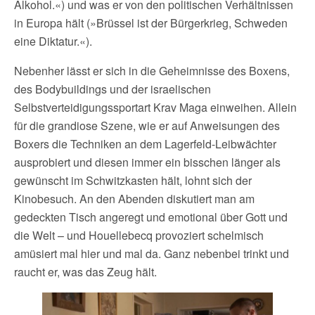
Alkohol.«) und was er von den politischen Verhältnissen
in Europa hält (»Brüssel ist der Bürgerkrieg, Schweden
eine Diktatur.«).
Nebenher lässt er sich in die Geheimnisse des Boxens,
des Bodybuildings und der israelischen
Selbstverteidigungssportart Krav Maga einweihen. Allein
für die grandiose Szene, wie er auf Anweisungen des
Boxers die Techniken an dem Lagerfeld-Leibwächter
ausprobiert und diesen immer ein bisschen länger als
gewünscht im Schwitzkasten hält, lohnt sich der
Kinobesuch. An den Abenden diskutiert man am
gedeckten Tisch angeregt und emotional über Gott und
die Welt – und Houellebecq provoziert schelmisch
amüsiert mal hier und mal da. Ganz nebenbei trinkt und
raucht er, was das Zeug hält.