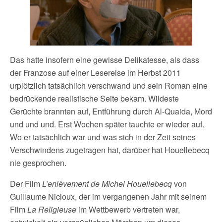
Das hatte insofern eine gewisse Delikatesse, als dass
der Franzose auf einer Lesereise im Herbst 2011
urplötzlich tatsächlich verschwand und sein Roman eine
bedrückende realistische Seite bekam. Wildeste
Gerüchte brannten auf, Entführung durch Al-Quaida, Mord
und und und. Erst Wochen später tauchte er wieder auf.
Wo er tatsächlich war und was sich in der Zeit seines
Verschwindens zugetragen hat, darüber hat Houellebecq
nie gesprochen.
Der Film
L’enlèvement de Michel Houellebecq
von
Guillaume Nicloux, der im vergangenen Jahr mit seinem
Film
La Religieuse
im Wettbewerb vertreten war,