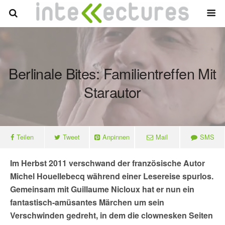
Berlinale Bites: Familientreffen Mit
Starautor
Teilen
Tweet
Anpinnen
Mail
SMS
Im Herbst 2011 verschwand der französische Autor
Michel Houellebecq während einer Lesereise spurlos.
Gemeinsam mit Guillaume Nicloux hat er nun ein
fantastisch-amüsantes Märchen um sein
Verschwinden gedreht, in dem die clownesken Seiten