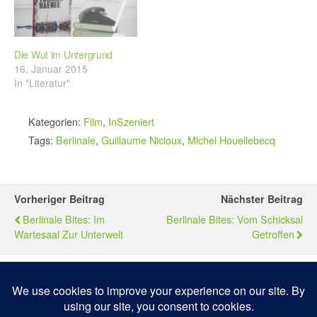
Die Wut im Untergrund
16. Januar 2015
In "Literatur"
Kategorien:
Film
,
InSzeniert
Tags:
Berlinale
,
Guillaume Nicloux
,
Michel Houellebecq
Vorheriger Beitrag
Nächster Beitrag
Berlinale Bites: Im
Berlinale Bites: Vom Schicksal
Wartesaal Zur Unterwelt
Getroffen
Zum Seitenanfang