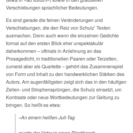
Verschiebungen sprachlicher Bedeutungen.
Es sind gerade die feinen Veränderungen und
Verschiebungen, die den Reiz von Schulz’ Texten
ausmachen. Denn auch wenn die einzelnen Gedichte
formal auf den ersten Blick eher unspektakulär
daherkommen – oftmals in Anlehnung an das
Prosagedicht, in traditionellen Paaren oder Terzetten,
zumeist aber als Quartette – gehört das Zusammenspiel
von Form und Inhalt zu den handwerklichen Stärken des
Autors. Am augenfälligsten zeigt sich das in den häufigen
Zeilen- und Strophensprüngen, die Schulz einsetzt, um
Kontraste oder neue Wortbedeutungen zur Geltung zu
bringen. So heißt es etwa:
»An einem heißen Juli-Tag
wurde der Vater in einen Plastiksack