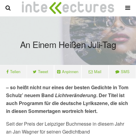
An Einem Heißen Juli-Tag
Teilen
Tweet
Anpinnen
Mail
SMS
– so heißt nicht nur eines der besten Gedichte in Tom
Schulz’ neuem Band
Lichtveränderung
. Der Titel ist
auch Programm für die deutsche Lyrikszene, die sich
in diesen Sommertagen wortreich feiert.
Seit der Preis der Leipziger Buchmesse in diesem Jahr
an Jan Wagner für seinen Gedichtband