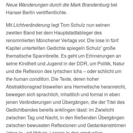
Neue Wanderungen durch die Mark Brandenburg
bei
Hanser Berlin veröffentlichte.
Mit
Lichtveränderung
legt Tom Schulz nun seinen
zweiten Band bei dem Hauptstadtableger des
renommierten Münchener Verlags vor. Die lose in fünf
Kapitel unterteilten Gedichte spiegeln Schulz’ große
thematische Spannbreite. Es geht um Erinnerungen an
seine Kindheit und Jugend in der DDR, um Politik, Natur
und die Reflexion des lyrischen Ichs – oder schlicht um
the human condition
. Die Texte, deren hoher
Abstraktionsgrad bisweilen ans Hermetische heranreicht,
bewegen sich sprachlich, inhaltlich und formal in eben
jenen Veränderungen und Übergängen, die der Titel des
Gedichtbandes bereits anklingen lässt: im Zwielicht
zwischen Tag und Nacht, in den fließenden Übergängen
zwischen bewussten Reflexionen und Gedankenströmen
(etwa in »ad libitum«) sowie in den graduellen