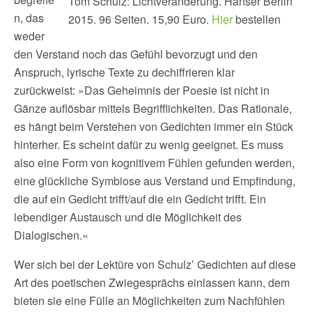
Tom Schulz: Lichtveränderung. Hanser Berlin
n, das
2015. 96 Seiten. 15,90 Euro.
Hier
bestellen
weder
den Verstand noch das Gefühl bevorzugt und den
Anspruch, lyrische Texte zu dechiffrieren klar
zurückweist: »Das Geheimnis der Poesie ist nicht in
Gänze auflösbar mittels Begrifflichkeiten. Das Rationale,
es hängt beim Verstehen von Gedichten immer ein Stück
hinterher. Es scheint dafür zu wenig geeignet. Es muss
also eine Form von kognitivem Fühlen gefunden werden,
eine glückliche Symbiose aus Verstand und Empfindung,
die auf ein Gedicht trifft/auf die ein Gedicht trifft. Ein
lebendiger Austausch und die Möglichkeit des
Dialogischen.«
Wer sich bei der Lektüre von Schulz’ Gedichten auf diese
Art des poetischen Zwiegesprächs einlassen kann, dem
bieten sie eine Fülle an Möglichkeiten zum Nachfühlen