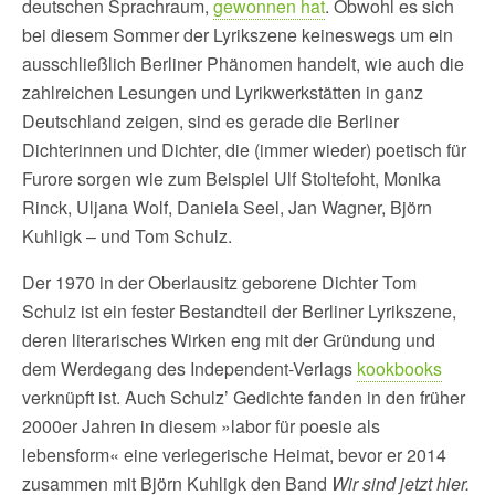
deutschen Sprachraum,
gewonnen hat
. Obwohl es sich
bei diesem Sommer der Lyrikszene keineswegs um ein
ausschließlich Berliner Phänomen handelt, wie auch die
zahlreichen Lesungen und Lyrikwerkstätten in ganz
Deutschland zeigen, sind es gerade die Berliner
Dichterinnen und Dichter, die (immer wieder) poetisch für
Furore sorgen wie zum Beispiel Ulf Stoltefoht, Monika
Rinck, Uljana Wolf, Daniela Seel, Jan Wagner, Björn
Kuhligk – und Tom Schulz.
Der 1970 in der Oberlausitz geborene Dichter Tom
Schulz ist ein fester Bestandteil der Berliner Lyrikszene,
deren literarisches Wirken eng mit der Gründung und
dem Werdegang des Independent-Verlags
kookbooks
verknüpft ist. Auch Schulz’ Gedichte fanden in den früher
2000er Jahren in diesem »labor für poesie als
lebensform« eine verlegerische Heimat, bevor er 2014
zusammen mit Björn Kuhligk den Band
Wir sind jetzt hier.