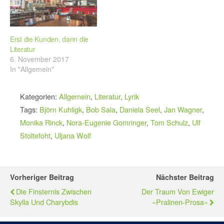
Erst die Kunden, dann die
Literatur
6. November 2017
In "Allgemein"
Kategorien:
Allgemein
,
Literatur
,
Lyrik
Tags:
Björn Kuhligk
,
Bob Sala
,
Daniela Seel
,
Jan Wagner
,
Monika Rinck
,
Nora-Eugenie Gomringer
,
Tom Schulz
,
Ulf
Stoltefoht
,
Uljana Wolf
Vorheriger Beitrag
Nächster Beitrag
Die Finsternis Zwischen
Der Traum Von Ewiger
Skylla Und Charybdis
»Pralinen-Prosa«