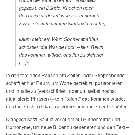
gepackt, ein Bündel Knochen noch
das rasch verfeuert wurde – er sprach
zuvor, als er in seinem Sterbezimmer lag
kaum mehr ein Wort, Sonnenstrahlen
schossen die Wände hoch – kein Reich
das kommen würde, das ihn zu sich rief
[…]«
In den forcierten Pausen am Zeilen- oder Strophenende
schafft er hier Raum, um Worte gezielt zu positionieren
und Inhalte zu (ver-)schärfen, oder um selbst höchst
ritualisierte Phrasen (»kein Reich // das kommen würde,
das ihn zu sich rief«) – aufzubrechen und zu ent-schärfen.
Klanglich setzt Schulz vor allem auf Binnenreime und
Homonyme, um neue Bilder zu generieren und den Text –
jenseits der Versgrenze – zu verklammern. In »Praga,