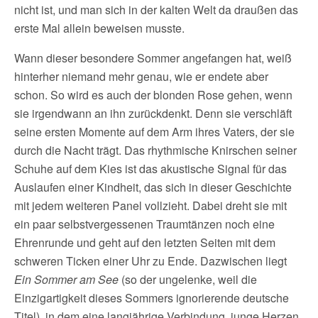
nicht ist, und man sich in der kalten Welt da draußen das
erste Mal allein beweisen musste.
Wann dieser besondere Sommer angefangen hat, weiß
hinterher niemand mehr genau, wie er endete aber
schon. So wird es auch der blonden Rose gehen, wenn
sie irgendwann an ihn zurückdenkt. Denn sie verschläft
seine ersten Momente auf dem Arm ihres Vaters, der sie
durch die Nacht trägt. Das rhythmische Knirschen seiner
Schuhe auf dem Kies ist das akustische Signal für das
Auslaufen einer Kindheit, das sich in dieser Geschichte
mit jedem weiteren Panel vollzieht. Dabei dreht sie mit
ein paar selbstvergessenen Traumtänzen noch eine
Ehrenrunde und geht auf den letzten Seiten mit dem
schweren Ticken einer Uhr zu Ende. Dazwischen liegt
Ein Sommer am See
(so der ungelenke, weil die
Einzigartigkeit dieses Sommers ignorierende deutsche
Titel), in dem eine langjährige Verbindung, junge Herzen