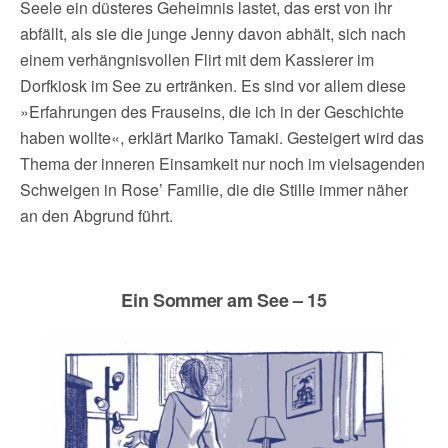
Seele ein düsteres Geheimnis lastet, das erst von ihr
abfällt, als sie die junge Jenny davon abhält, sich nach
einem verhängnisvollen Flirt mit dem Kassierer im
Dorfkiosk im See zu ertränken. Es sind vor allem diese
»Erfahrungen des Frauseins, die ich in der Geschichte
haben wollte«, erklärt Mariko Tamaki. Gesteigert wird das
Thema der inneren Einsamkeit nur noch im vielsagenden
Schweigen in Rose’ Familie, die die Stille immer näher
an den Abgrund führt.
Ein Sommer am See – 15