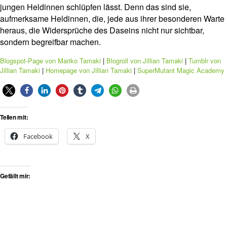
jungen Heldinnen schlüpfen lässt. Denn das sind sie,
aufmerksame Heldinnen, die, jede aus ihrer besonderen Warte
heraus, die Widersprüche des Daseins nicht nur sichtbar,
sondern begreifbar machen.
Blogspot-Page von Mariko Tamaki
|
Blogroll von Jillian Tamaki
|
Tumblr von
Jillian Tamaki
|
Homepage von Jillian Tamaki
|
SuperMutant Magic Academy
Teilen mit:
Facebook
X
Gefällt mir: