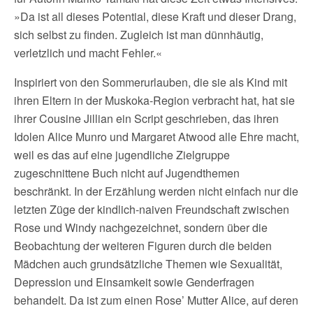
»Da ist all dieses Potential, diese Kraft und dieser Drang,
sich selbst zu finden. Zugleich ist man dünnhäutig,
verletzlich und macht Fehler.«
Inspiriert von den Sommerurlauben, die sie als Kind mit
ihren Eltern in der Muskoka-Region verbracht hat, hat sie
ihrer Cousine Jillian ein Script geschrieben, das ihren
Idolen Alice Munro und Margaret Atwood alle Ehre macht,
weil es das auf eine jugendliche Zielgruppe
zugeschnittene Buch nicht auf Jugendthemen
beschränkt. In der Erzählung werden nicht einfach nur die
letzten Züge der kindlich-naiven Freundschaft zwischen
Rose und Windy nachgezeichnet, sondern über die
Beobachtung der weiteren Figuren durch die beiden
Mädchen auch grundsätzliche Themen wie Sexualität,
Depression und Einsamkeit sowie Genderfragen
behandelt. Da ist zum einen Rose’ Mutter Alice, auf deren