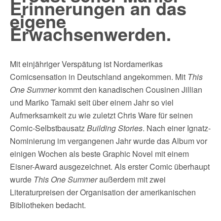
Erinnerungen an das
eigene
Erwachsenwerden.
Mit einjähriger Verspätung ist Nordamerikas
Comicsensation in Deutschland angekommen. Mit
This
One Summer
kommt den kanadischen Cousinen Jillian
und Mariko Tamaki seit über einem Jahr so viel
Aufmerksamkeit zu wie zuletzt Chris Ware für seinen
Comic-Selbstbausatz
Building Stories
. Nach einer Ignatz-
Nominierung im vergangenen Jahr wurde das Album vor
einigen Wochen als beste Graphic Novel mit einem
Eisner-Award ausgezeichnet. Als erster Comic überhaupt
wurde
This One Summer
außerdem mit zwei
Literaturpreisen der Organisation der amerikanischen
Bibliotheken bedacht.