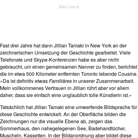
Bild 1 von 9
Fast drei Jahre hat dann Jillian Tamaki in New York an der
zeichnerischen Umsetzung der Geschichte gearbeitet. Viele
Telefonate und Skype-Konferenzen habe es aber nicht
gebraucht, um einen gemeinsamen Nenner zu finden, berichtet
die im etwa 500 Kilometer entfernten Toronto lebende Cousine.
»Da ist definitiv etwas
Familiäres
in unserer Zusammenarbeit.
Mein vollkommenes Vertrauen in Jillian rührt aber vor allem
daher, dass sie einfach eine unglaublich tolle Künstlerin ist.«
Tatsächlich hat Jillian Tamaki eine umwerfende Bildsprache für
diese Geschichte entwickelt. An der Oberfläche bilden die
Zeichnungen nur die visuelle Ebene ab, zeigen das
Sommerhaus, den nahegelegenen See, Badehandtücher,
Muscheln, Kassetten. In der Bildanordnung aber bildet diese