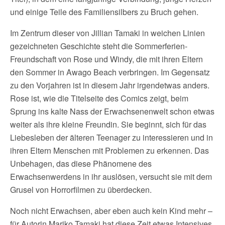
und einige Teile des Familiensilbers zu Bruch gehen.
Im Zentrum dieser von Jillian Tamaki in weichen Linien
gezeichneten Geschichte steht die Sommerferien-
Freundschaft von Rose und Windy, die mit ihren Eltern
den Sommer in Awago Beach verbringen. Im Gegensatz
zu den Vorjahren ist in diesem Jahr irgendetwas anders.
Rose ist, wie die Titelseite des Comics zeigt, beim
Sprung ins kalte Nass der Erwachsenenwelt schon etwas
weiter als ihre kleine Freundin. Sie beginnt, sich für das
Liebesleben der älteren Teenager zu interessieren und in
ihren Eltern Menschen mit Problemen zu erkennen. Das
Unbehagen, das diese Phänomene des
Erwachsenwerdens in ihr auslösen, versucht sie mit dem
Grusel von Horrorfilmen zu überdecken.
Noch nicht Erwachsen, aber eben auch kein Kind mehr –
für Autorin Mariko Tamaki hat diese Zeit etwas Intensives.