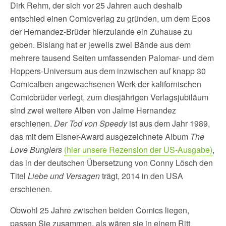
Dirk Rehm, der sich vor 25 Jahren auch deshalb
entschied einen Comicverlag zu gründen, um dem Epos
der Hernandez-Brüder hierzulande ein Zuhause zu
geben. Bislang hat er jeweils zwei Bände aus dem
mehrere tausend Seiten umfassenden Palomar- und dem
Hoppers-Universum aus dem inzwischen auf knapp 30
Comicalben angewachsenen Werk der kalifornischen
Comicbrüder verlegt, zum diesjährigen Verlagsjubiläum
sind zwei weitere Alben von Jaime Hernandez
erschienen.
Der Tod von Speedy
ist aus dem Jahr 1989,
das mit dem Eisner-Award ausgezeichnete Album
The
Love Bunglers
(hier unsere Rezension der US-Ausgabe)
,
das in der deutschen Übersetzung von Conny Lösch den
Titel
Liebe und Versagen
trägt, 2014 in den USA
erschienen.
Obwohl 25 Jahre zwischen beiden Comics liegen,
passen Sie zusammen, als wären sie in einem Ritt