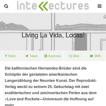
Living La Vida, Locas!
Teilen
Tweet
Anpinnen
Mail
SMS
Die kalifornischen Hernandez-Brüder sind die
Schöpfer der genialsten amerikanischen
Langerzählung der Neunten Kunst. Der Reprodukt-
Verlag weckt zu seinem 25. Geburtstag mit zwei
erzählerischen und zeichnerischen Perlen aus dem
»Love and Rockets«-Universum die Hoffnung auf
mehr.