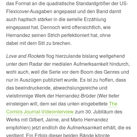
das Format an die quadratische Standardgrößer der US-
Flexicover-Ausgaben angepasst und den Band damit
auch haptisch stärker in die serielle Erzählung
eingepasst hat. Dennoch wird offensichtlich, wie
Hernandez seinen Strich perfektioniert hat, ohne
dabei mit dem Stil zu brechen.
Love and Rockets
flog hierzulande bislang weitgehend
unter dem Radar der medialen Aufmerksamkeit hindurch,
wohl auch, weil die Serie vor dem Boom des Genres und
nur in Auszügen publiziert wurde. Es ist zu hoffen, dass
das beeindruckende, abwechslungsreiche und
vielstimmige Werk der Hernandez-Brüder (Wer tiefer
einsteigen will, dem sei das unten eingebettete
The
Comics Journal-Videointerview
zum 30. Jubiläum des
Werks mit Gilbert, Jaime, and Mario Hernandez
empfohlen) jetzt endlich die Aufmerksamkeit erhält, die es
verdient. Ein Erfolg dieser beiden Bände könnte