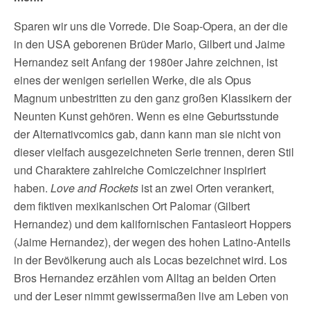
Sparen wir uns die Vorrede. Die Soap-Opera, an der die
in den USA geborenen Brüder Mario, Gilbert und Jaime
Hernandez seit Anfang der 1980er Jahre zeichnen, ist
eines der wenigen seriellen Werke, die als Opus
Magnum unbestritten zu den ganz großen Klassikern der
Neunten Kunst gehören. Wenn es eine Geburtsstunde
der Alternativcomics gab, dann kann man sie nicht von
dieser vielfach ausgezeichneten Serie trennen, deren Stil
und Charaktere zahlreiche Comiczeichner inspiriert
haben.
Love and Rockets
ist an zwei Orten verankert,
dem fiktiven mexikanischen Ort Palomar (Gilbert
Hernandez) und dem kalifornischen Fantasieort Hoppers
(Jaime Hernandez), der wegen des hohen Latino-Anteils
in der Bevölkerung auch als Locas bezeichnet wird. Los
Bros Hernandez erzählen vom Alltag an beiden Orten
und der Leser nimmt gewissermaßen live am Leben von