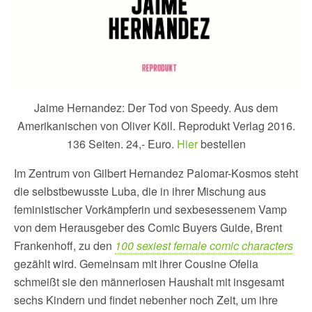
Jaime Hernandez: Der Tod von Speedy. Aus dem
Amerikanischen von Oliver Köll. Reprodukt Verlag 2016.
136 Seiten. 24,- Euro.
Hier
bestellen
Im Zentrum von Gilbert Hernandez Palomar-Kosmos steht
die selbstbewusste Luba, die in ihrer Mischung aus
feministischer Vorkämpferin und sexbesessenem Vamp
von dem Herausgeber des Comic Buyers Guide, Brent
Frankenhoff, zu den
100
sexiest female comic characters
gezählt wird. Gemeinsam mit ihrer Cousine Ofelia
schmeißt sie den männerlosen Haushalt mit insgesamt
sechs Kindern und findet nebenher noch Zeit, um ihre