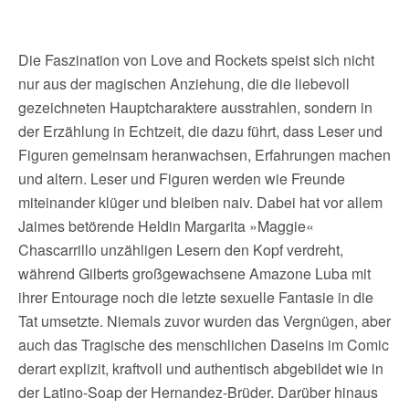
Die Faszination von Love and Rockets speist sich nicht
nur aus der magischen Anziehung, die die liebevoll
gezeichneten Hauptcharaktere ausstrahlen, sondern in
der Erzählung in Echtzeit, die dazu führt, dass Leser und
Figuren gemeinsam heranwachsen, Erfahrungen machen
und altern. Leser und Figuren werden wie Freunde
miteinander klüger und bleiben naiv. Dabei hat vor allem
Jaimes betörende Heldin Margarita »Maggie«
Chascarrillo unzähligen Lesern den Kopf verdreht,
während Gilberts großgewachsene Amazone Luba mit
ihrer Entourage noch die letzte sexuelle Fantasie in die
Tat umsetzte. Niemals zuvor wurden das Vergnügen, aber
auch das Tragische des menschlichen Daseins im Comic
derart explizit, kraftvoll und authentisch abgebildet wie in
der Latino-Soap der Hernandez-Brüder. Darüber hinaus