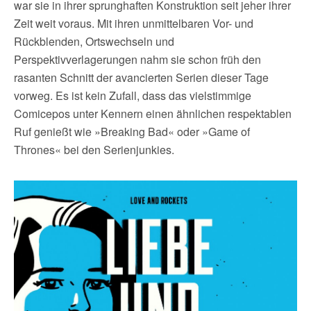
war sie in ihrer sprunghaften Konstruktion seit jeher ihrer
Zeit weit voraus. Mit ihren unmittelbaren Vor- und
Rückblenden, Ortswechseln und
Perspektivverlagerungen nahm sie schon früh den
rasanten Schnitt der avancierten Serien dieser Tage
vorweg. Es ist kein Zufall, dass das vielstimmige
Comicepos unter Kennern einen ähnlichen respektablen
Ruf genießt wie »Breaking Bad« oder »Game of
Thrones« bei den Serienjunkies.