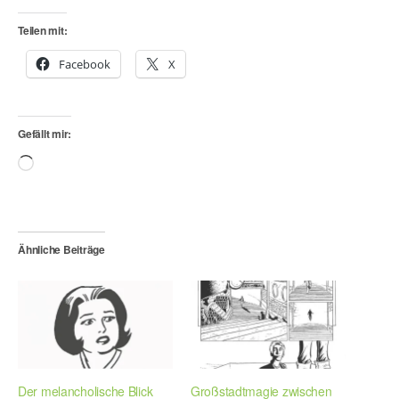
Teilen mit:
Facebook
X
Gefällt mir:
Wird
geladen …
Ähnliche Beiträge
Der melancholische Blick
Großstadtmagie zwischen