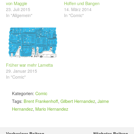
von Maggie
Hoffen und Bangen
23. Juli 2015
14. März 2014
In "Allgemein"
In "Comic"
Früher war mehr Lametta
29. Januar 2015
In "Comic"
Kategorien:
Comic
Tags:
Brent Frankenhoff
,
Gilbert Hernandez
,
Jaime
Hernandez
,
Mario Hernandez
Vorheriger Beitrag
Nächster Beitrag