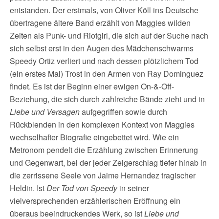
entstanden. Der erstmals, von Oliver Köll ins Deutsche
übertragene ältere Band erzählt von Maggies wilden
Zeiten als Punk- und Riotgirl, die sich auf der Suche nach
sich selbst erst in den Augen des Mädchenschwarms
Speedy Ortiz verliert und nach dessen plötzlichem Tod
(ein erstes Mal) Trost in den Armen von Ray Dominguez
findet. Es ist der Beginn einer ewigen On-&-Off-
Beziehung, die sich durch zahlreiche Bände zieht und in
Liebe und Versagen
aufgegriffen sowie durch
Rückblenden in den komplexen Kontext von Maggies
wechselhafter Biografie eingebettet wird. Wie ein
Metronom pendelt die Erzählung zwischen Erinnerung
und Gegenwart, bei der jeder Zeigerschlag tiefer hinab in
die zerrissene Seele von Jaime Hernandez tragischer
Heldin. Ist
Der Tod von Speedy
in seiner
vielversprechenden erzählerischen Eröffnung ein
überaus beeindruckendes Werk, so ist
Liebe und