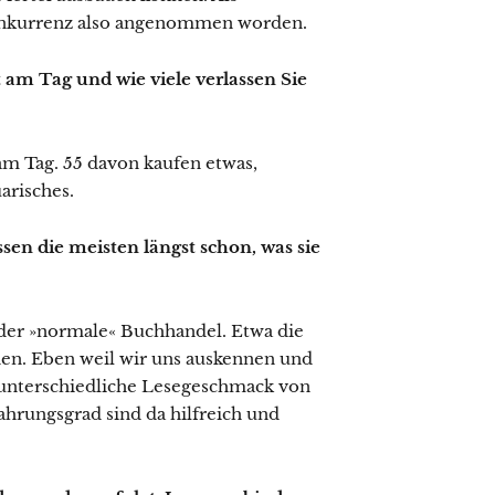
Konkurrenz also angenommen worden.
am Tag und wie viele verlassen Sie
m Tag. 55 davon kaufen etwas,
arisches.
ssen die meisten längst schon, was sie
der »normale« Buchhandel. Etwa die
den. Eben weil wir uns auskennen und
 unterschiedliche Lesegeschmack von
hrungsgrad sind da hilfreich und