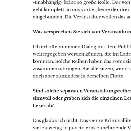
»unabhängig« keine so große Rolle. Der v
geht komplett an uns vorbei, keine der dre
eingebunden. Die Veranstalter wollen das a
Was versprechen Sie sich von Veranstaltu
Ich erhoffe mir einen Dialog mit dem Publ
weitergegeben werden können, die im Laden
kommen. Solche Reihen haben das Potenzial
zusammenzubringen. Sie alle sitzen, wenn s
doch aber zumindest in derselben Flotte.
Sind solche separaten Veranstaltungsreihen
sinnvoll oder graben sich die einzelnen Le
Leser ab?
Das glaube ich nicht. Das Genre Kriminalli
viel zu wenig in puncto ernstzunehmende Ve