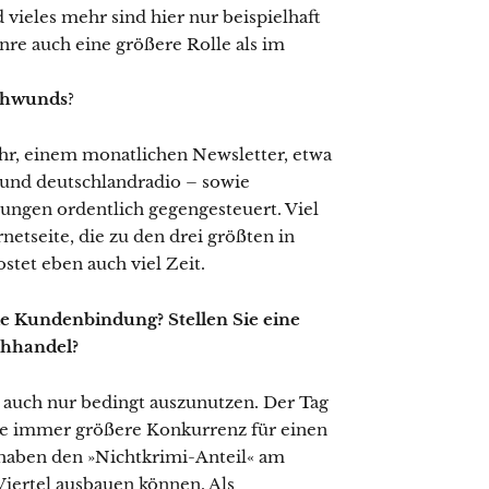
vieles mehr sind hier nur beispielhaft
re auch eine größere Rolle als im
schwunds
?
hr, einem monatlichen Newsletter, etwa
s und deutschlandradio – sowie
ungen ordentlich gegengesteuert. Viel
etseite, die zu den drei größten in
stet eben auch viel Zeit.
ie Kundenbindung? Stellen Sie eine
chhandel?
die auch nur bedingt auszunutzen. Der Tag
ine immer größere Konkurrenz für einen
haben den »Nichtkrimi-Anteil« am
iertel ausbauen können. Als