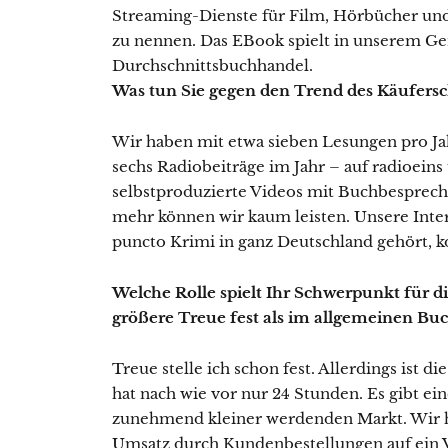
Streaming-Dienste für Film, Hörbücher und 
zu nennen. Das EBook spielt in unserem Gen
Durchschnittsbuchhandel.
Was tun Sie gegen den Trend des Käufer
Wir haben mit etwa sieben Lesungen pro Ja
sechs Radiobeiträge im Jahr – auf radioein
selbstproduzierte Videos mit Buchbesprech
mehr können wir kaum leisten. Unsere Intern
puncto Krimi in ganz Deutschland gehört, ko
Welche Rolle spielt Ihr Schwerpunkt für d
größere Treue fest als im allgemeinen Bu
Treue stelle ich schon fest. Allerdings ist 
hat nach wie vor nur 24 Stunden. Es gibt e
zunehmend kleiner werdenden Markt. Wir 
Umsatz durch Kundenbestellungen auf ein V