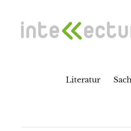
Literatur
Sac