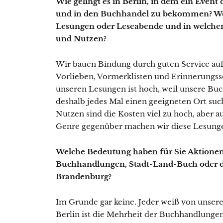
Wie gelingt es in Berlin, in dem ein Event
und in den Buchhandel zu bekommen? We
Lesungen oder Leseabende und in welche
und Nutzen?
Wir bauen Bindung durch guten Service auf
Vorlieben, Vormerklisten und Erinnerungss
unseren Lesungen ist hoch, weil unsere Buc
deshalb jedes Mal einen geeigneten Ort su
Nutzen sind die Kosten viel zu hoch, aber 
Genre gegenüber machen wir diese Lesung
Welche Bedeutung haben für Sie Aktione
Buchhandlungen, Stadt-Land-Buch oder d
Brandenburg?
Im Grunde gar keine. Jeder weiß von unserer
Berlin ist die Mehrheit der Buchhandlungen 