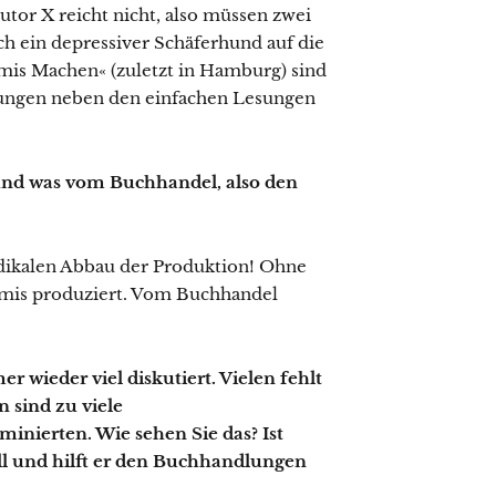
tor X reicht nicht, also müssen zwei
 ein depressiver Schäferhund auf die
mis Machen« (zuletzt in Hamburg) sind
tungen neben den einfachen Lesungen
und was vom Buchhandel, also den
dikalen Abbau der Produktion! Ohne
mis produziert. Vom Buchhandel
 wieder viel diskutiert. Vielen fehlt
 sind zu viele
nierten. Wie sehen Sie das? Ist
oll und hilft er den Buchhandlungen