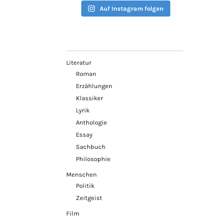
Auf Instagram folgen
Literatur
Roman
Erzählungen
Klassiker
Lyrik
Anthologie
Essay
Sachbuch
Philosophie
Menschen
Politik
Zeitgeist
Film