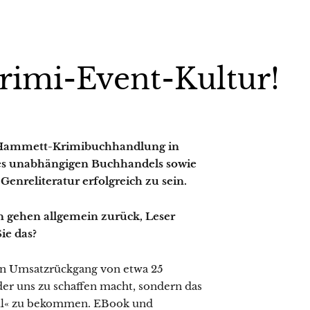
Krimi-Event-Kultur!
r Hammett-Krimibuchhandlung in
des unabhängigen Buchhandels sowie
nreliteratur erfolgreich zu sein.
 gehen allgemein zurück, Leser
ie das?
en Umsatzrückgang von etwa 25
 der uns zu schaffen macht, sondern das
all« zu bekommen. EBook und