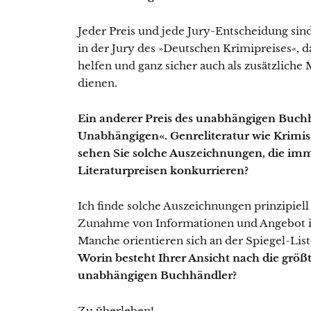
Jeder Preis und jede Jury-Entscheidung sind
in der Jury des »Deutschen Krimipreises«, da
helfen und ganz sicher auch als zusätzliche 
dienen.
Ein anderer Preis des unabhängigen Buchh
Unabhängigen«. Genreliteratur wie Krimis
sehen Sie solche Auszeichnungen, die im
Literaturpreisen konkurrieren?
Ich finde solche Auszeichnungen prinzipiell
Zunahme von Informationen und Angebot 
Manche orientieren sich an der Spiegel-List
Worin besteht Ihrer Ansicht nach die größ
unabhängigen Buchhändler?
Zu überleben!