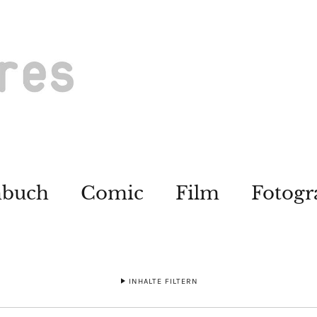
hbuch
Comic
Film
Fotogr
INHALTE FILTERN