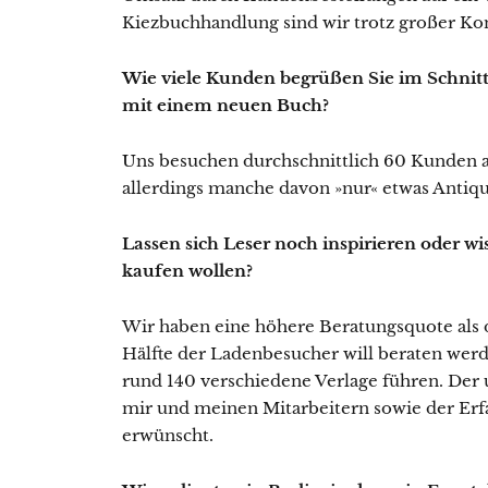
Kiezbuchhandlung sind wir trotz großer 
Wie viele Kunden begrüßen Sie im Schnitt 
mit einem neuen Buch?
Uns besuchen durchschnittlich 60 Kunden a
allerdings manche davon »nur« etwas Antiqu
Lassen sich Leser noch inspirieren oder wi
kaufen wollen?
Wir haben eine höhere Beratungsquote als 
Hälfte der Ladenbesucher will beraten wer
rund 140 verschiedene Verlage führen. Der
mir und meinen Mitarbeitern sowie der Erfa
erwünscht.