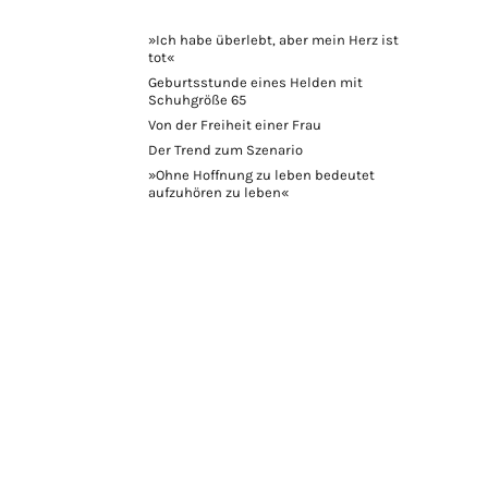
»Ich habe überlebt, aber mein Herz ist
tot«
Geburtsstunde eines Helden mit
Schuhgröße 65
Von der Freiheit einer Frau
Der Trend zum Szenario
»Ohne Hoffnung zu leben bedeutet
aufzuhören zu leben«