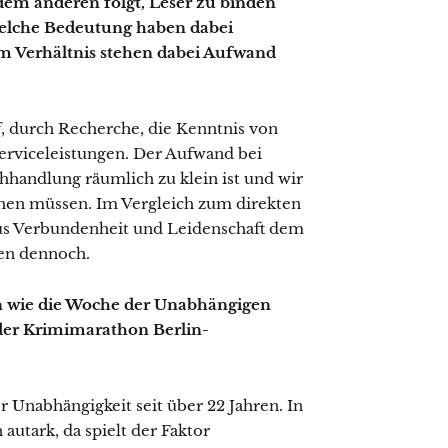
 dem anderen folgt, Leser zu binden
lche Bedeutung haben dabei
m Verhältnis stehen dabei Aufwand
, durch Recherche, die Kenntnis von
erviceleistungen. Der Aufwand bei
hhandlung räumlich zu klein ist und wir
chen müssen. Im Vergleich zum direkten
aus Verbundenheit und Leidenschaft dem
en dennoch.
n wie die Woche der Unabhängigen
er Krimimarathon Berlin-
 Unabhängigkeit seit über 22 Jahren. In
autark, da spielt der Faktor