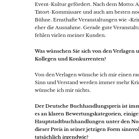
Event-Kultur gefördert. Nach dem Motto: Au
Tatort-Kommissare und auch am besten noch
Bühne. Ernsthafte Veranstaltungen wie »Kri
eher die Ausnahme. Gerade gute Veranstal
fehlen vielen meiner Kunden.
Was wünschen Sie sich von den Verlagen 
Kollegen und Konkurrenten?
Von den Verlagen wünsche ich mir einen ra
Sinn und Verstand werden immer mehr Kri
wünsche ich mir nichts.
Der Deutsche Buchhandlungspreis ist immer
es an klaren Bewertungskategorien, einigen
Hauptstadtbuchhandlungen unter den Nomi
dieser Preis in seiner jetzigen Form sinnv
tatsächlich irgendwie?