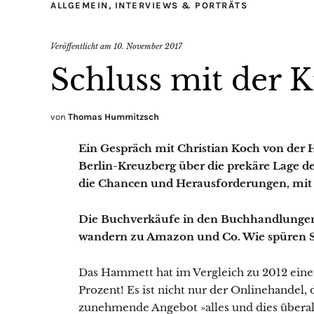
ALLGEMEIN
,
INTERVIEWS & PORTRÄTS
Veröffentlicht am
10. November 2017
Schluss mit der 
von
Thomas Hummitzsch
Ein Gespräch mit Christian Koch von de
Berlin-Kreuzberg über die prekäre Lage 
die Chancen und Herausforderungen, mit Ge
Die Buchverkäufe in den Buchhandlungen
wandern zu Amazon und Co. Wie spüren S
Das Hammett hat im Vergleich zu 2012 ein
Prozent! Es ist nicht nur der Onlinehandel,
zunehmende Angebot »alles und dies über