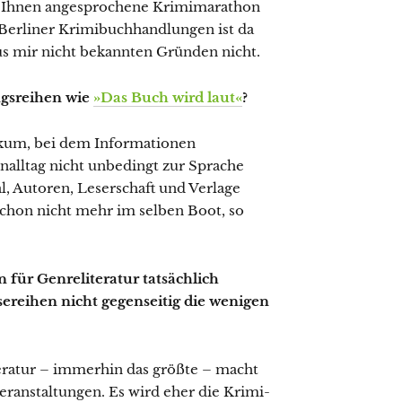
on Ihnen angesprochene Krimimarathon
i Berliner Krimibuchhandlungen ist da
us mir nicht bekannten Gründen nicht.
ngsreihen wie
»Das Buch wird laut«
?
ikum, bei dem Informationen
alltag nicht unbedingt zur Sprache
, Autoren, Leserschaft und Verlage
chon nicht mehr im selben Boot, so
 für Genreliteratur tatsächlich
sereihen nicht gegenseitig die wenigen
teratur – immerhin das größte – macht
ranstaltungen. Es wird eher die Krimi-