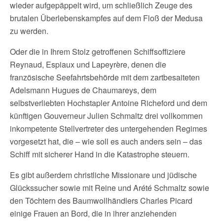
wieder aufgepäppelt wird, um schließlich Zeuge des
brutalen Überlebenskampfes auf dem Floß der Medusa
zu werden.
Oder die in Ihrem Stolz getroffenen Schiffsoffiziere
Reynaud, Espiaux und Lapeyrère, denen die
französische Seefahrtsbehörde mit dem zartbesaiteten
Adelsmann Hugues de Chaumareys, dem
selbstverliebten Hochstapler Antoine Richeford und dem
künftigen Gouverneur Julien Schmaltz drei vollkommen
inkompetente Stellvertreter des untergehenden Regimes
vorgesetzt hat, die – wie soll es auch anders sein – das
Schiff mit sicherer Hand in die Katastrophe steuern.
Es gibt außerdem christliche Missionare und jüdische
Glückssucher sowie mit Reine und Arété Schmaltz sowie
den Töchtern des Baumwollhändlers Charles Picard
einige Frauen an Bord, die in ihrer anziehenden