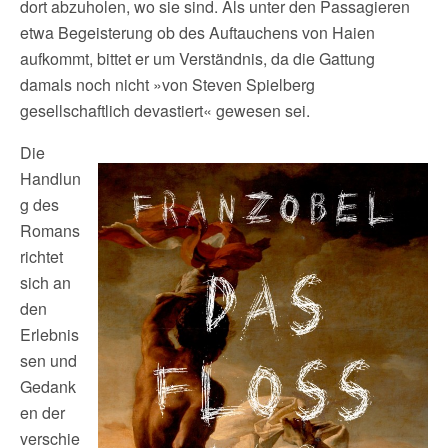
dort abzuholen, wo sie sind. Als unter den Passagieren
etwa Begeisterung ob des Auftauchens von Haien
aufkommt, bittet er um Verständnis, da die Gattung
damals noch nicht »von Steven Spielberg
gesellschaftlich devastiert« gewesen sei.
Die
Handlun
g des
Romans
richtet
sich an
den
Erlebnis
sen und
Gedank
en der
verschie