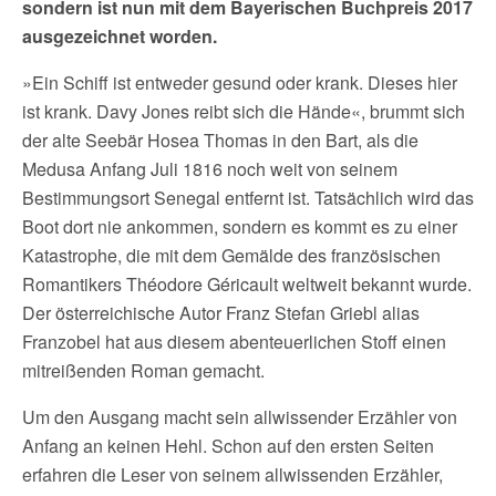
sondern ist nun mit dem Bayerischen Buchpreis 2017
ausgezeichnet worden.
»Ein Schiff ist entweder gesund oder krank. Dieses hier
ist krank. Davy Jones reibt sich die Hände«, brummt sich
der alte Seebär Hosea Thomas in den Bart, als die
Medusa Anfang Juli 1816 noch weit von seinem
Bestimmungsort Senegal entfernt ist. Tatsächlich wird das
Boot dort nie ankommen, sondern es kommt es zu einer
Katastrophe, die mit dem Gemälde des französischen
Romantikers Théodore Géricault weltweit bekannt wurde.
Der österreichische Autor Franz Stefan Griebl alias
Franzobel hat aus diesem abenteuerlichen Stoff einen
mitreißenden Roman gemacht.
Um den Ausgang macht sein allwissender Erzähler von
Anfang an keinen Hehl. Schon auf den ersten Seiten
erfahren die Leser von seinem allwissenden Erzähler,