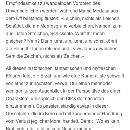
Empfindsamkeit zu wandelnden Vorboten des
Unvermeidlichen werden, während Mama Medusa aus
dem Off beständig flüstert: »Leichen, nichts als Leichen.
Schädel, die am Meeresgrund verbleichen, Namen, zum
aus Listen Streichen, Schicksale. Wollt ihr ihnen
gleichen? Nein? Dann kehrt um, kehrt um, sonst könnt
die Hand ihr ihnen reichen und Davy Jones erweichen.
Seht die Zeichen, nichts als Zeichen.«
All diesen historischen, fantastischen und mythischen
Figuren folgt die Erzählung wie eine Kamera, sie schweift
von einer zur nächsten, verweilt für einen mehr oder
weniger kurzen Augenblick in der Perspektive des einen
Charakters, um sogleich den Blick der nächsten
einzunehmen. So passiert ständig etwas in dieser
Geschichte, die im Kern und mit zunehmender Handlung
vom Verlust jeglicher Moral handelt. Denn: »Wo es kein
Brot mehr gibt, gibt es kein Gesetz mehr.«