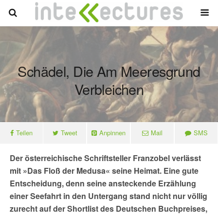
Schädel, Die Am Meeresgrund
Verbleichen
Teilen
Tweet
Anpinnen
Mail
SMS
Der österreichische Schriftsteller Franzobel verlässt
mit »Das Floß der Medusa« seine Heimat. Eine gute
Entscheidung, denn seine ansteckende Erzählung
einer Seefahrt in den Untergang stand nicht nur völlig
zurecht auf der Shortlist des Deutschen Buchpreises,