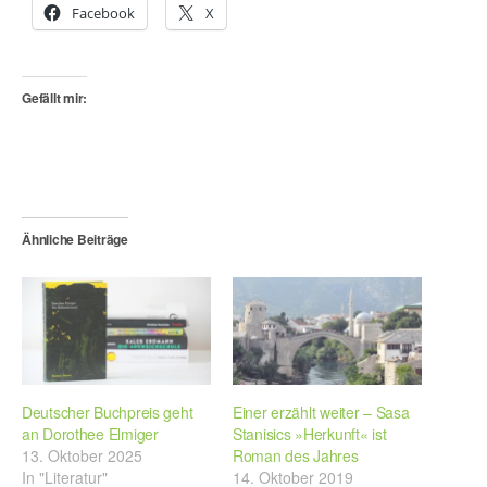
Facebook
X
Gefällt mir:
Ähnliche Beiträge
Deutscher Buchpreis geht
Einer erzählt weiter – Sasa
an Dorothee Elmiger
Stanisics »Herkunft« ist
13. Oktober 2025
Roman des Jahres
In "Literatur"
14. Oktober 2019