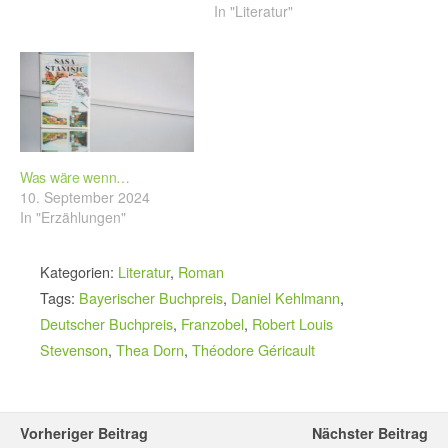
In "Literatur"
Was wäre wenn…
10. September 2024
In "Erzählungen"
Kategorien:
Literatur
,
Roman
Tags:
Bayerischer Buchpreis
,
Daniel Kehlmann
,
Deutscher Buchpreis
,
Franzobel
,
Robert Louis
Stevenson
,
Thea Dorn
,
Théodore Géricault
Vorheriger Beitrag
Nächster Beitrag