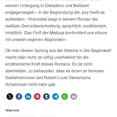
seinem Untergang in Dekadenz und Barbarei
entgegensegelt.« In der Begründung der Jury heißt es
außerdem: »Franzobel wagt in seinem Roman die
radikale Grenzüberschreitung, sprachlich, erzählerisch,
inhaltlich.
Das Floß der Medusa
konfrontiert uns virtuos
mit unseren eigenen Abgründen«
Ob man diesen Sprung aus der Historie in die Gegenwart
macht oder nicht, ist völlig unerheblich für die
erzählerische Kraft dieses Romans. Es ist nicht
übertrieben, zu behaupten, dass es einen so famosen
Seefahrerroman seit Robert Louis Stevensons
Schatzinsel
nicht mehr gab.
Teilen mit: