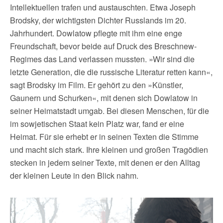
Intellektuellen trafen und austauschten. Etwa Joseph
Brodsky, der wichtigsten Dichter Russlands im 20.
Jahrhundert. Dowlatow pflegte mit ihm eine enge
Freundschaft, bevor beide auf Druck des Breschnew-
Regimes das Land verlassen mussten. »Wir sind die
letzte Generation, die die russische Literatur retten kann«,
sagt Brodsky im Film. Er gehört zu den »Künstler,
Gaunern und Schurken«, mit denen sich Dowlatow in
seiner Heimatstadt umgab. Bei diesen Menschen, für die
im sowjetischen Staat kein Platz war, fand er eine
Heimat. Für sie erhebt er in seinen Texten die Stimme
und macht sich stark. Ihre kleinen und großen Tragödien
stecken in jedem seiner Texte, mit denen er den Alltag
der kleinen Leute in den Blick nahm.