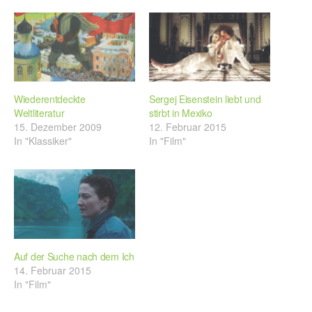
Wiederentdeckte
Sergej Eisenstein liebt und
Weltliteratur
stirbt in Mexiko
15. Dezember 2009
12. Februar 2015
In "Klassiker"
In "Film"
Auf der Suche nach dem Ich
14. Februar 2015
In "Film"