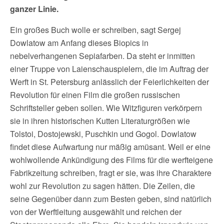
ganzer Linie.
Ein großes Buch wolle er schreiben, sagt Sergej
Dowlatow am Anfang dieses Biopics in
nebelverhangenen Sepiafarben. Da steht er inmitten
einer Truppe von Laienschauspielern, die im Auftrag der
Werft in St. Petersburg anlässlich der Feierlichkeiten der
Revolution für einen Film die großen russischen
Schriftsteller geben sollen. Wie Witzfiguren verkörpern
sie in ihren historischen Kutten Literaturgrößen wie
Tolstoi, Dostojewski, Puschkin und Gogol. Dowlatow
findet diese Aufwartung nur mäßig amüsant. Weil er eine
wohlwollende Ankündigung des Films für die werfteigene
Fabrikzeitung schreiben, fragt er sie, was ihre Charaktere
wohl zur Revolution zu sagen hätten. Die Zeilen, die
seine Gegenüber dann zum Besten geben, sind natürlich
von der Werftleitung ausgewählt und reichen der