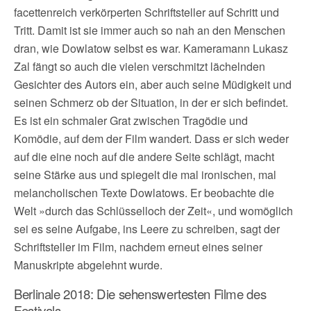
facettenreich verkörperten Schriftsteller auf Schritt und
Tritt. Damit ist sie immer auch so nah an den Menschen
dran, wie Dowlatow selbst es war. Kameramann Lukasz
Zal fängt so auch die vielen verschmitzt lächelnden
Gesichter des Autors ein, aber auch seine Müdigkeit und
seinen Schmerz ob der Situation, in der er sich befindet.
Es ist ein schmaler Grat zwischen Tragödie und
Komödie, auf dem der Film wandert. Dass er sich weder
auf die eine noch auf die andere Seite schlägt, macht
seine Stärke aus und spiegelt die mal ironischen, mal
melancholischen Texte Dowlatows. Er beobachte die
Welt »durch das Schlüsselloch der Zeit«, und womöglich
sei es seine Aufgabe, ins Leere zu schreiben, sagt der
Schriftsteller im Film, nachdem erneut eines seiner
Manuskripte abgelehnt wurde.
Berlinale 2018: Die sehenswertesten Filme des
Festivals