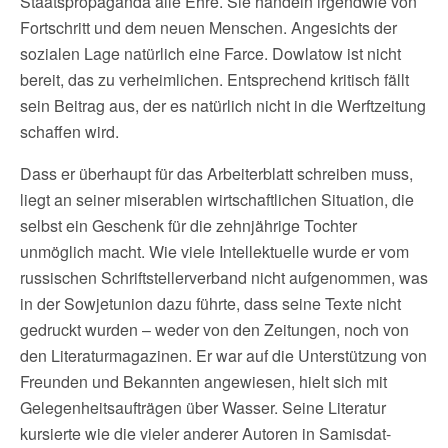
Staatspropaganda alle Ehre. Sie handeln irgendwie von
Fortschritt und dem neuen Menschen. Angesichts der
sozialen Lage natürlich eine Farce. Dowlatow ist nicht
bereit, das zu verheimlichen. Entsprechend kritisch fällt
sein Beitrag aus, der es natürlich nicht in die Werftzeitung
schaffen wird.
Dass er überhaupt für das Arbeiterblatt schreiben muss,
liegt an seiner miserablen wirtschaftlichen Situation, die
selbst ein Geschenk für die zehnjährige Tochter
unmöglich macht. Wie viele Intellektuelle wurde er vom
russischen Schriftstellerverband nicht aufgenommen, was
in der Sowjetunion dazu führte, dass seine Texte nicht
gedruckt wurden – weder von den Zeitungen, noch von
den Literaturmagazinen. Er war auf die Unterstützung von
Freunden und Bekannten angewiesen, hielt sich mit
Gelegenheitsaufträgen über Wasser. Seine Literatur
kursierte wie die vieler anderer Autoren in Samisdat-