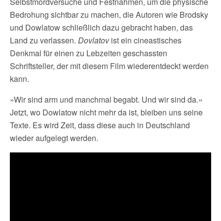
Selbstmordversuche und Festnahmen, um die physische
Bedrohung sichtbar zu machen, die Autoren wie Brodsky
und Dowlatow schließlich dazu gebracht haben, das
Land zu verlassen.
Dovlatov
ist ein cineastisches
Denkmal für einen zu Lebzeiten geschassten
Schriftsteller, der mit diesem Film wiederentdeckt werden
kann.
»Wir sind arm und manchmal begabt. Und wir sind da.«
Jetzt, wo Dowlatow nicht mehr da ist, bleiben uns seine
Texte. Es wird Zeit, dass diese auch in Deutschland
wieder aufgelegt werden.