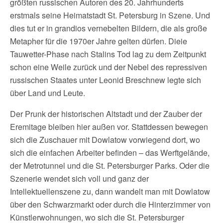
größten russischen Autoren des 20. Jahrhunderts
erstmals seine Heimatstadt St. Petersburg in Szene. Und
dies tut er in grandios vernebelten Bildern, die als große
Metapher für die 1970er Jahre gelten dürfen. Dieie
Tauwetter-Phase nach Stalins Tod lag zu dem Zeitpunkt
schon eine Weile zurück und der Nebel des repressiven
russischen Staates unter Leonid Breschnew legte sich
über Land und Leute.
Der Prunk der historischen Altstadt und der Zauber der
Eremitage bleiben hier außen vor. Stattdessen bewegen
sich die Zuschauer mit Dowlatow vorwiegend dort, wo
sich die einfachen Arbeiter befinden – das Werftgelände,
der Metrotunnel und die St. Petersburger Parks. Oder die
Szenerie wendet sich voll und ganz der
Intellektuellenszene zu, dann wandelt man mit Dowlatow
über den Schwarzmarkt oder durch die Hinterzimmer von
Künstlerwohnungen, wo sich die St. Petersburger