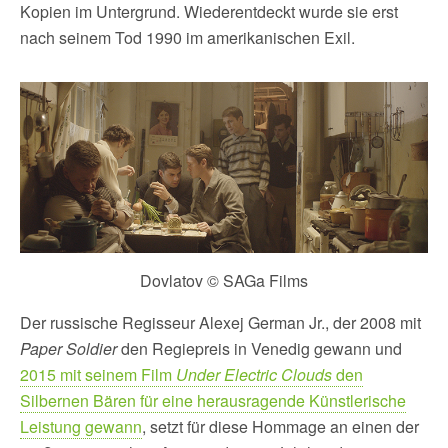
Kopien im Untergrund. Wiederentdeckt wurde sie erst
nach seinem Tod 1990 im amerikanischen Exil.
Dovlatov © SAGa Films
Der russische Regisseur Alexej German Jr., der 2008 mit
Paper Soldier
den Regiepreis in Venedig gewann und
2015 mit seinem Film
Under Electric Clouds
den
Silbernen Bären für eine herausragende Künstlerische
Leistung gewann
, setzt für diese Hommage an einen der