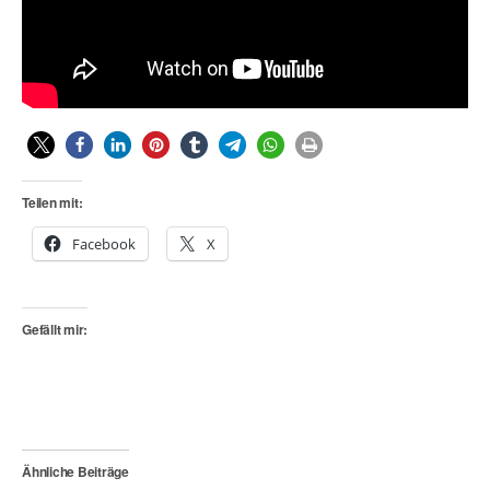
Teilen mit:
Facebook
X
Gefällt mir:
Ähnliche Beiträge