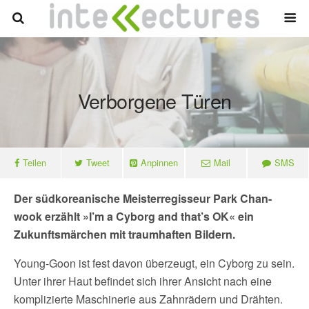
Verborgene Türen
Teilen
Tweet
Anpinnen
Mail
SMS
Der südkoreanische Meisterregisseur Park Chan-
wook erzählt »I’m a Cyborg and that’s OK« ein
Zukunftsmärchen mit traumhaften Bildern.
Young-Goon ist fest davon überzeugt, ein Cyborg zu sein.
Unter ihrer Haut befindet sich ihrer Ansicht nach eine
komplizierte Maschinerie aus Zahnrädern und Drähten.