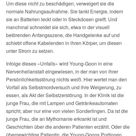
Um diese nicht zu beschädigen, verweigert sie die
normale Nahrungsaufnahme. Sie tankt Energie, indem
sie an Batterien leckt oder in Steckdosen greift. Und
manchmal schneidet sie sich, etwa in der visuell
betörenden Anfangsszene, die Handgelenke auf und
schiebt offene Kabelenden in ihren Körper, um diesen
unter Strom zu setzen.
Infolge dieses »Unfalls« wird Young-Goon in eine
Nervenheilanstalt eingewiesen, in der man von ihrer
Persönlichkeitsstörung nichts weiß. Hier wertet man den
Vorfall als Selbstmordversuch und ihre Weigerung, zu
essen, als Akt der Selbstzerstörung. In der Klinik ist die
junge Frau, die mit Lampen und Getränkeautomaten
spricht, aber nur eine von vielen Sonderlingen. Da ist die
junge Frau, die an Mythomanie erkrankt ist und
Geschichten über die anderen Patienten erzählt. Oder die
übergewichtige Patientin, die Young-Goons Portionen