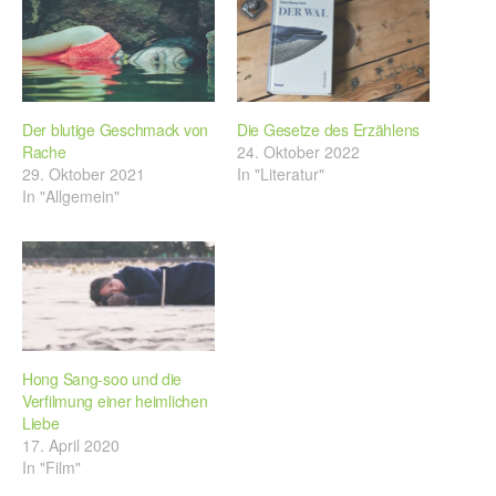
Der blutige Geschmack von
Die Gesetze des Erzählens
Rache
24. Oktober 2022
29. Oktober 2021
In "Literatur"
In "Allgemein"
Hong Sang-soo und die
Verfilmung einer heimlichen
Liebe
17. April 2020
In "Film"