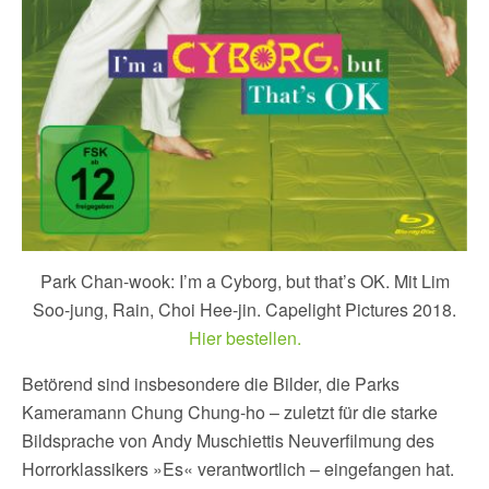
Park Chan-wook: I’m a Cyborg, but that’s OK. Mit Lim
Soo-jung, Rain, Choi Hee-jin. Capelight Pictures 2018.
Hier bestellen.
Betörend sind insbesondere die Bilder, die Parks
Kameramann Chung Chung-ho – zuletzt für die starke
Bildsprache von Andy Muschiettis Neuverfilmung des
Horrorklassikers »Es« verantwortlich – eingefangen hat.