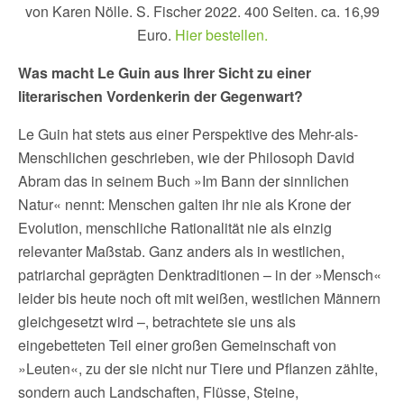
von Karen Nölle. S. Fischer 2022. 400 Seiten. ca. 16,99
Euro.
Hier bestellen.
Was macht Le Guin aus Ihrer Sicht zu einer
literarischen Vordenkerin der Gegenwart?
Le Guin hat stets aus einer Perspektive des Mehr-als-
Menschlichen geschrieben, wie der Philosoph David
Abram das in seinem Buch »Im Bann der sinnlichen
Natur« nennt: Menschen galten ihr nie als Krone der
Evolution, menschliche Rationalität nie als einzig
relevanter Maßstab. Ganz anders als in westlichen,
patriarchal geprägten Denktraditionen – in der »Mensch«
leider bis heute noch oft mit weißen, westlichen Männern
gleichgesetzt wird –, betrachtete sie uns als
eingebetteten Teil einer großen Gemeinschaft von
»Leuten«, zu der sie nicht nur Tiere und Pflanzen zählte,
sondern auch Landschaften, Flüsse, Steine,