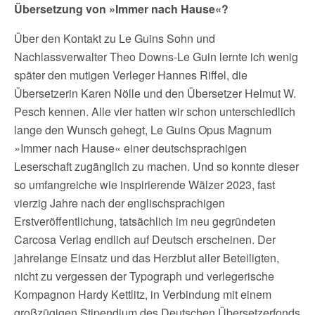
Übersetzung von »Immer nach Hause«?
Über den Kontakt zu Le Guins Sohn und
Nachlassverwalter Theo Downs-Le Guin lernte ich wenig
später den mutigen Verleger Hannes Riffel, die
Übersetzerin Karen Nölle und den Übersetzer Helmut W.
Pesch kennen. Alle vier hatten wir schon unterschiedlich
lange den Wunsch gehegt, Le Guins Opus Magnum
»Immer nach Hause« einer deutschsprachigen
Leserschaft zugänglich zu machen. Und so konnte dieser
so umfangreiche wie inspirierende Wälzer 2023, fast
vierzig Jahre nach der englischsprachigen
Erstveröffentlichung, tatsächlich im neu gegründeten
Carcosa Verlag endlich auf Deutsch erscheinen. Der
jahrelange Einsatz und das Herzblut aller Beteiligten,
nicht zu vergessen der Typograph und verlegerische
Kompagnon Hardy Kettlitz, in Verbindung mit einem
großzügigen Stipendium des Deutschen Übersetzerfonds