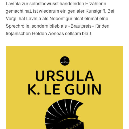
Lavinia zur selbstbewusst handelnden Erzählerin
gemacht hat, ist wiederum ein genialer Kunstgriff. Bei
Vergil hat Lavinia als Nebenfigur nicht einmal eine
Sprechrolle, sondern blieb als »Brautpreis« für den
trojanischen Helden Aeneas seltsam blaß.