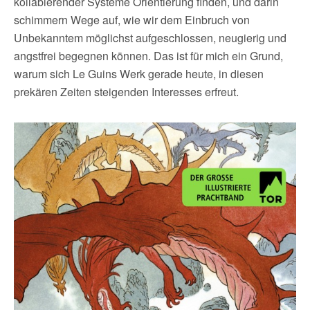
kollabierender Systeme Orientierung finden, und darin
schimmern Wege auf, wie wir dem Einbruch von
Unbekanntem möglichst aufgeschlossen, neugierig und
angstfrei begegnen können. Das ist für mich ein Grund,
warum sich Le Guins Werk gerade heute, in diesen
prekären Zeiten steigenden Interesses erfreut.