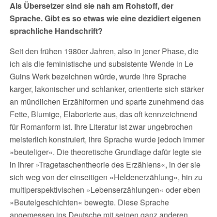
Als Übersetzer sind sie nah am Rohstoff, der
Sprache. Gibt es so etwas wie eine dezidiert eigenen
sprachliche Handschrift?
Seit den frühen 1980er Jahren, also in jener Phase, die
ich als die feministische und subsistente Wende in Le
Guins Werk bezeichnen würde, wurde ihre Sprache
karger, lakonischer und schlanker, orientierte sich stärker
an mündlichen Erzählformen und sparte zunehmend das
Fette, Blumige, Elaborierte aus, das oft kennzeichnend
für Romanform ist. Ihre Literatur ist zwar ungebrochen
meisterlich konstruiert, ihre Sprache wurde jedoch immer
»beuteliger«. Die theoretische Grundlage dafür legte sie
in ihrer »Tragetaschentheorie des Erzählens«, in der sie
sich weg von der einseitigen »Heldenerzählung«, hin zu
multiperspektivischen »Lebenserzählungen« oder eben
»Beutelgeschichten« bewegte. Diese Sprache
angemessen ins Deutsche mit seinen ganz anderen