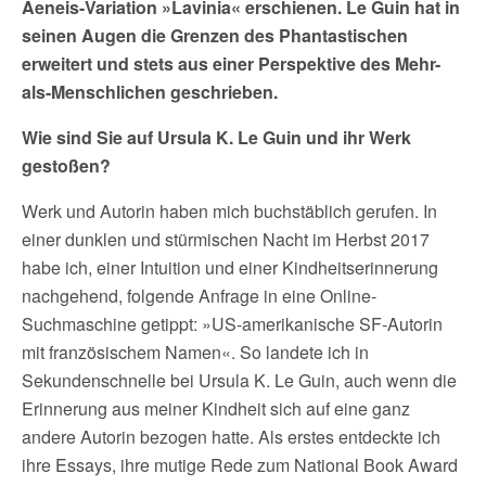
Aeneis-Variation »Lavinia« erschienen. Le Guin hat in
seinen Augen die Grenzen des Phantastischen
erweitert und stets aus einer Perspektive des Mehr-
als-Menschlichen geschrieben.
Wie sind Sie auf Ursula K. Le Guin und ihr Werk
gestoßen?
Werk und Autorin haben mich buchstäblich gerufen. In
einer dunklen und stürmischen Nacht im Herbst 2017
habe ich, einer Intuition und einer Kindheitserinnerung
nachgehend, folgende Anfrage in eine Online-
Suchmaschine getippt: »US-amerikanische SF-Autorin
mit französischem Namen«. So landete ich in
Sekundenschnelle bei Ursula K. Le Guin, auch wenn die
Erinnerung aus meiner Kindheit sich auf eine ganz
andere Autorin bezogen hatte. Als erstes entdeckte ich
ihre Essays, ihre mutige Rede zum National Book Award