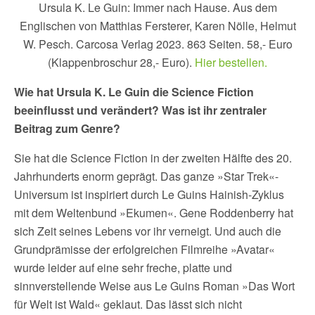
Ursula K. Le Guin: Immer nach Hause. Aus dem
Englischen von Matthias Fersterer, Karen Nölle, Helmut
W. Pesch. Carcosa Verlag 2023. 863 Seiten. 58,- Euro
(Klappenbroschur 28,- Euro).
Hier bestellen.
Wie hat Ursula K. Le Guin die Science Fiction
beeinflusst und verändert? Was ist ihr zentraler
Beitrag zum Genre?
Sie hat die Science Fiction in der zweiten Hälfte des 20.
Jahrhunderts enorm geprägt. Das ganze »Star Trek«-
Universum ist inspiriert durch Le Guins Hainish-Zyklus
mit dem Weltenbund »Ekumen«. Gene Roddenberry hat
sich Zeit seines Lebens vor ihr verneigt. Und auch die
Grundprämisse der erfolgreichen Filmreihe »Avatar«
wurde leider auf eine sehr freche, platte und
sinnverstellende Weise aus Le Guins Roman »Das Wort
für Welt ist Wald« geklaut. Das lässt sich nicht