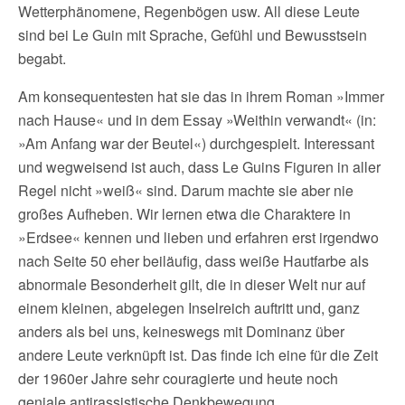
Wetterphänomene, Regenbögen usw. All diese Leute
sind bei Le Guin mit Sprache, Gefühl und Bewusstsein
begabt.
Am konsequentesten hat sie das in ihrem Roman »Immer
nach Hause« und in dem Essay »Weithin verwandt« (in:
»Am Anfang war der Beutel«) durchgespielt. Interessant
und wegweisend ist auch, dass Le Guins Figuren in aller
Regel nicht »weiß« sind. Darum machte sie aber nie
großes Aufheben. Wir lernen etwa die Charaktere in
»Erdsee« kennen und lieben und erfahren erst irgendwo
nach Seite 50 eher beiläufig, dass weiße Hautfarbe als
abnormale Besonderheit gilt, die in dieser Welt nur auf
einem kleinen, abgelegen Inselreich auftritt und, ganz
anders als bei uns, keineswegs mit Dominanz über
andere Leute verknüpft ist. Das finde ich eine für die Zeit
der 1960er Jahre sehr couragierte und heute noch
geniale antirassistische Denkbewegung.