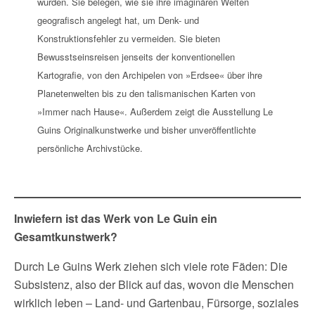
wurden. Sie belegen, wie sie ihre imaginären Welten
geografisch angelegt hat, um Denk- und
Konstruktionsfehler zu vermeiden. Sie bieten
Bewusstseinsreisen jenseits der konventionellen
Kartografie, von den Archipelen von »Erdsee« über ihre
Planetenwelten bis zu den talismanischen Karten von
»Immer nach Hause«. Außerdem zeigt die Ausstellung Le
Guins Originalkunstwerke und bisher unveröffentlichte
persönliche Archivstücke.
Inwiefern ist das Werk von Le Guin ein
Gesamtkunstwerk?
Durch Le Guins Werk ziehen sich viele rote Fäden: Die
Subsistenz, also der Blick auf das, wovon die Menschen
wirklich leben – Land- und Gartenbau, Fürsorge, soziales