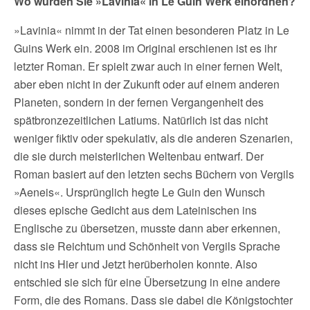
Wo würden Sie »Lavinia« in Le Guin Werk einordnen?
»Lavinia« nimmt in der Tat einen besonderen Platz in Le
Guins Werk ein. 2008 im Original erschienen ist es ihr
letzter Roman. Er spielt zwar auch in einer fernen Welt,
aber eben nicht in der Zukunft oder auf einem anderen
Planeten, sondern in der fernen Vergangenheit des
spätbronzezeitlichen Latiums. Natürlich ist das nicht
weniger fiktiv oder spekulativ, als die anderen Szenarien,
die sie durch meisterlichen Weltenbau entwarf. Der
Roman basiert auf den letzten sechs Büchern von Vergils
»Aeneis«. Ursprünglich hegte Le Guin den Wunsch
dieses epische Gedicht aus dem Lateinischen ins
Englische zu übersetzen, musste dann aber erkennen,
dass sie Reichtum und Schönheit von Vergils Sprache
nicht ins Hier und Jetzt herüberholen konnte. Also
entschied sie sich für eine Übersetzung in eine andere
Form, die des Romans. Dass sie dabei die Königstochter