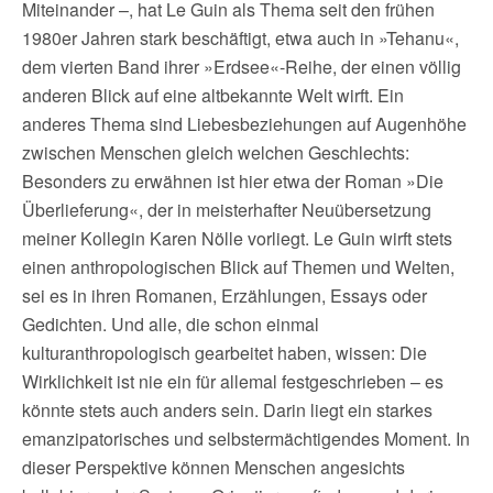
Miteinander –, hat Le Guin als Thema seit den frühen
1980er Jahren stark beschäftigt, etwa auch in »Tehanu«,
dem vierten Band ihrer »Erdsee«-Reihe, der einen völlig
anderen Blick auf eine altbekannte Welt wirft. Ein
anderes Thema sind Liebesbeziehungen auf Augenhöhe
zwischen Menschen gleich welchen Geschlechts:
Besonders zu erwähnen ist hier etwa der Roman »Die
Überlieferung«, der in meisterhafter Neuübersetzung
meiner Kollegin Karen Nölle vorliegt. Le Guin wirft stets
einen anthropologischen Blick auf Themen und Welten,
sei es in ihren Romanen, Erzählungen, Essays oder
Gedichten. Und alle, die schon einmal
kulturanthropologisch gearbeitet haben, wissen: Die
Wirklichkeit ist nie ein für allemal festgeschrieben – es
könnte stets auch anders sein. Darin liegt ein starkes
emanzipatorisches und selbstermächtigendes Moment. In
dieser Perspektive können Menschen angesichts