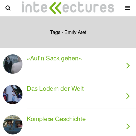
Tags › Emily Atef
»Auf‘n Sack gehen«
Das Lodern der Welt
Komplexe Geschichte