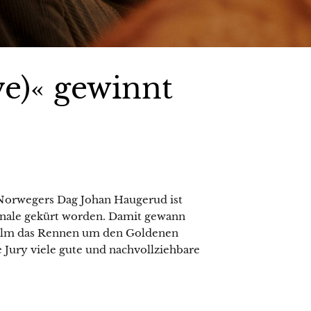
e)« gewinnt
Norwegers Dag Johan Haugerud ist
linale gekürt worden. Damit gewann
lfilm das Rennen um den Goldenen
 Jury viele gute und nachvollziehbare