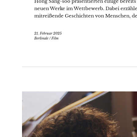
Hong Sang-soo präsentierten einige bereit
neuen Werke im Wettbewerb. Dabei erzählen
mitreißende Geschichten von Menschen, de
21. Februar 2025
Berlinale
/
Film