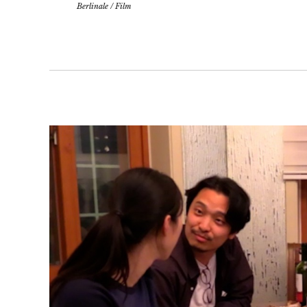
Berlinale
/
Film