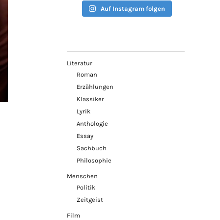
Auf Instagram folgen
Literatur
Roman
Erzählungen
Klassiker
Lyrik
Anthologie
Essay
Sachbuch
Philosophie
Menschen
Politik
Zeitgeist
Film