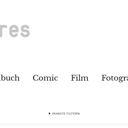
hbuch
Comic
Film
Fotogr
INHALTE FILTERN