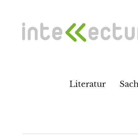
Literatur
Sac